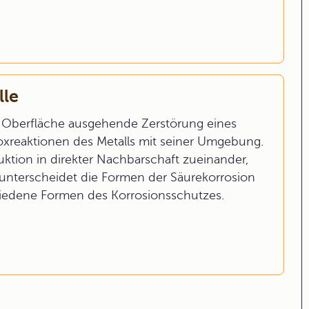
lle
r Oberfläche ausgehende Zerstörung eines
oxreaktionen des Metalls mit seiner Umgebung.
ktion in direkter Nachbarschaft zueinander,
unterscheidet die Formen der Säurekorrosion
chiedene Formen des Korrosionsschutzes.