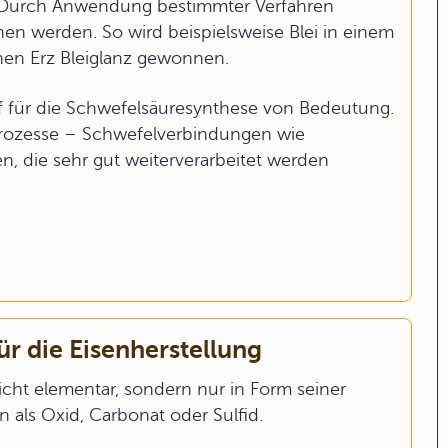
en. Durch Anwendung bestimmter Verfahren
en werden. So wird beispielsweise Blei in einem
hen Erz Bleiglanz gewonnen.
ff für die Schwefelsäuresynthese von Bedeutung.
prozesse – Schwefelverbindungen wie
n, die sehr gut weiterverarbeitet werden
ür die Eisenherstellung
nicht elementar, sondern nur in Form seiner
 als Oxid, Carbonat oder Sulfid.