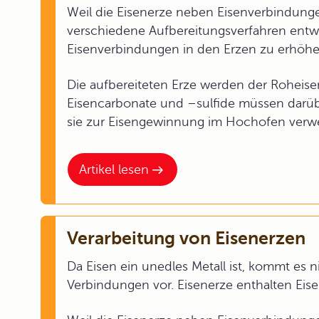
Weil die Eisenerze neben Eisenverbindung
verschiedene Aufbereitungsverfahren entwi
Eisenverbindungen in den Erzen zu erhöhe
Die aufbereiteten Erze werden der Rohei
Eisencarbonate und –sulfide müssen darüb
sie zur Eisengewinnung im Hochofen ver
Artikel lesen
Verarbeitung von Eisenerzen
Da Eisen ein unedles Metall ist, kommt es 
Verbindungen vor. Eisenerze enthalten Eisen