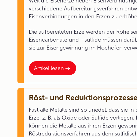
Weil die Eisenerze neben Eisenverbindung
verschiedene Aufbereitungsverfahren entwi
Eisenverbindungen in den Erzen zu erhöhe
Die aufbereiteten Erze werden der Rohei
Eisencarbonate und –sulfide müssen darüb
sie zur Eisengewinnung im Hochofen ver
Artikel lesen
Röst- und Reduktionsprozess
Fast alle Metalle sind so unedel, dass sie i
Erze, z. B. als Oxide oder Sulfide vorlieg
können die Metalle aus ihren Erzen gewonn
Röstreduktionsverfahren aus dem sulfidisc