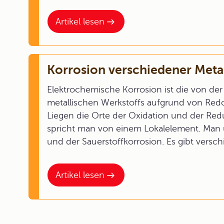
Artikel lesen
Korrosion verschiedener Meta
Elektrochemische Korrosion ist die von de
metallischen Werkstoffs aufgrund von Red
Liegen die Orte der Oxidation und der Redu
spricht man von einem Lokalelement. Man 
und der Sauerstoffkorrosion. Es gibt vers
Artikel lesen