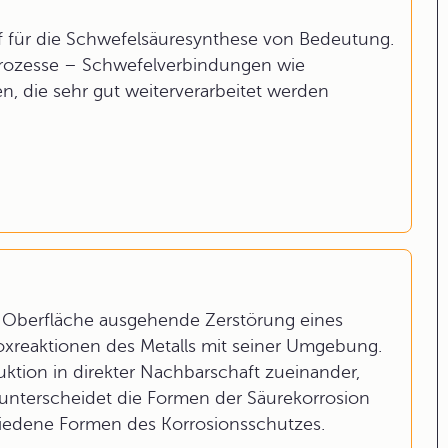
ff für die Schwefelsäuresynthese von Bedeutung.
prozesse – Schwefelverbindungen wie
n, die sehr gut weiterverarbeitet werden
r Oberfläche ausgehende Zerstörung eines
oxreaktionen des Metalls mit seiner Umgebung.
ktion in direkter Nachbarschaft zueinander,
unterscheidet die Formen der Säurekorrosion
chiedene Formen des Korrosionsschutzes.