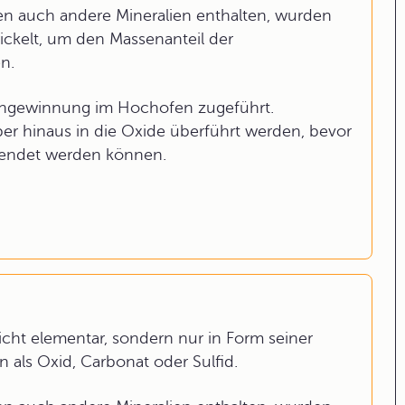
en auch andere Mineralien enthalten, wurden
ckelt, um den Massenanteil der
n.
sengewinnung im Hochofen zugeführt.
er hinaus in die Oxide überführt werden, bevor
wendet werden können.
nicht elementar, sondern nur in Form seiner
 als Oxid, Carbonat oder Sulfid.