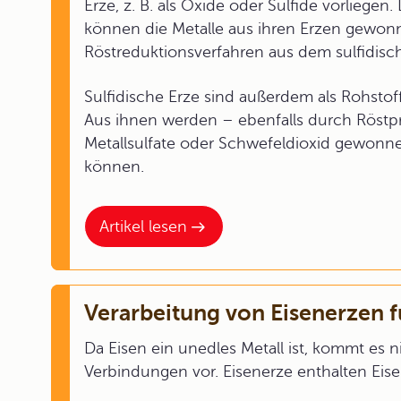
Erze, z. B. als Oxide oder Sulfide vorlieg
können die Metalle aus ihren Erzen gewonn
Röstreduktionsverfahren aus dem sulfidisc
Sulfidische Erze sind außerdem als Rohsto
Aus ihnen werden – ebenfalls durch Röst
Metallsulfate oder Schwefeldioxid gewonne
können.
Artikel lesen
Verarbeitung von Eisenerzen f
Da Eisen ein unedles Metall ist, kommt es 
Verbindungen vor. Eisenerze enthalten Eisen