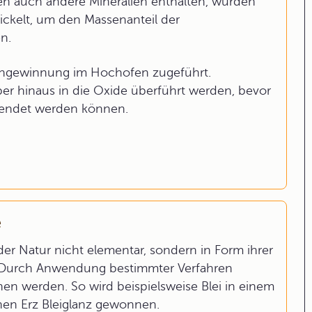
en auch andere Mineralien enthalten, wurden
ckelt, um den Massenanteil der
n.
sengewinnung im Hochofen zugeführt.
er hinaus in die Oxide überführt werden, bevor
wendet werden können.
e
n der Natur nicht elementar, sondern in Form ihrer
en. Durch Anwendung bestimmter Verfahren
en werden. So wird beispielsweise Blei in einem
hen Erz Bleiglanz gewonnen.