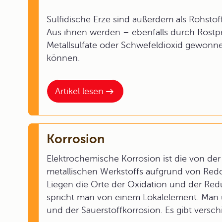
Sulfidische Erze sind außerdem als Rohsto
Aus ihnen werden – ebenfalls durch Röst
Metallsulfate oder Schwefeldioxid gewonne
können.
Artikel lesen
Korrosion
Elektrochemische Korrosion ist die von de
metallischen Werkstoffs aufgrund von Red
Liegen die Orte der Oxidation und der Redu
spricht man von einem Lokalelement. Man 
und der Sauerstoffkorrosion. Es gibt vers