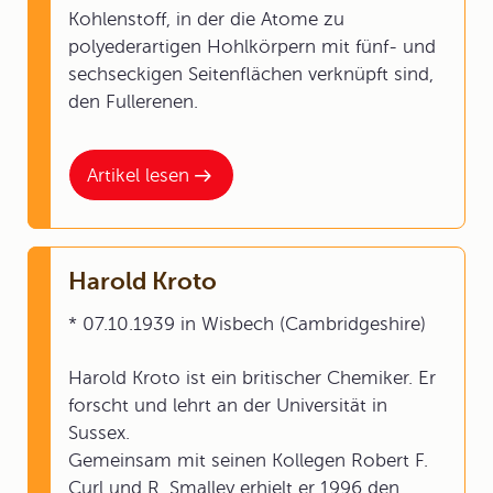
Kohlenstoff, in der die Atome zu
polyederartigen Hohlkörpern mit fünf- und
sechseckigen Seitenflächen verknüpft sind,
den Fullerenen.
Artikel lesen
Harold Kroto
* 07.10.1939 in Wisbech (Cambridgeshire)
Harold Kroto ist ein britischer Chemiker. Er
forscht und lehrt an der Universität in
Sussex.
Gemeinsam mit seinen Kollegen Robert F.
Curl und R. Smalley erhielt er 1996 den