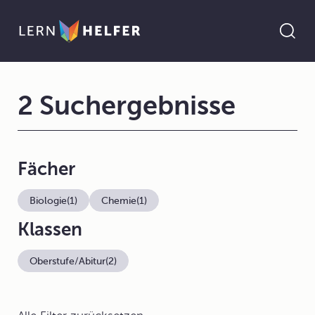
2 Suchergebnisse
Fächer
Biologie
(1)
Chemie
(1)
Klassen
Oberstufe/Abitur
(2)