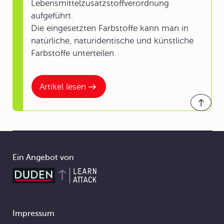
Lebensmittelzusatzstoffverordnung
aufgeführt.
Die eingesetzten Farbstoffe kann man in
natürliche, naturidentische und künstliche
Farbstoffe unterteilen.
Artikel lesen
Ein Angebot von
Impressum
Footer