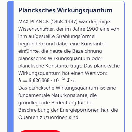
Plancksches Wirkungsquantum
MAX PLANCK (1858-1947) war derjenige
Wissenschaftler, der im Jahre 1900 eine von
ihm aufgestellte Strahlungsformel
begründete und dabei eine Konstante
einführte, die heute die Bezeichnung
plancksches Wirkungsquantum oder
plancksche Konstante trägt. Das plancksche
Wirkungsquantum hat einen Wert von:
−
34
=
6,626
069
⋅
10
J
⋅
s
h
Das plancksche Wirkungsquantum ist eine
fundamentale Naturkonstante, die
grundlegende Bedeutung für die
Beschreibung der Energieportionen hat, die
Quanten zuzuordnen sind.