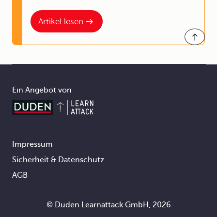
Artikel lesen
Ein Angebot von
Impressum
Footer
Sicherheit & Datenschutz
AGB
© Duden Learnattack GmbH, 2026