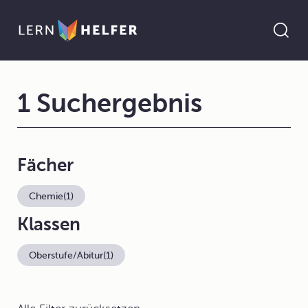
1 Suchergebnis
Fächer
Chemie
(1)
Klassen
Oberstufe/Abitur
(1)