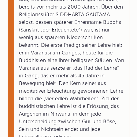
bereits vor mehr als 2000 Jahren. Über den
Religionsstifter SIDDHARTA GAUTAMA
selbst, dessen späterer Ehrenname Buddha
(Sanskrit „der Erleuchtete“) war, ist nur
wenig aus späteren Niederschriften
bekannt. Die erste Predigt seiner Lehre hielt
er in Varanasi am Ganges, heute für die
Buddhisten eine ihrer heiligsten Stätten. Von
Varanasi aus setzte er „das Rad der Lehre“
in Gang, das er mehr als 45 Jahre in
Bewegung hielt. Den Kern seiner aus
meditativer Erleuchtung gewonnenen Lehre
bilden die „vier edlen Wahrheiten“. Ziel der
buddhistischen Lehre ist die Erlösung, das
Aufgehen im Nirwana, in dem jede
Unterscheidung zwischen Gut und Böse,
Sein und Nichtsein endet und jede
Lebensillusion erlischt.