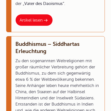
der
„Vater des Daoismus“
.
Artikel lesen
Buddhismus – Siddhartas
Erleuchtung
Zu den sogenannten Weltreligionen mit
großer räumlicher Verbreitung gehört der
Buddhismus, zu dem sich gegenwärtig
etwa 6 % der Weltbevölkerung bekennen.
Seine Anhänger leben heute mehrheitlich in
China, den Staaten auf der Halbinsel
Hinterindien und der Inselwelt Südasiens.
Entstanden ist der Buddhismus in Indien
und, wie die anderen Weltreligionen auch,