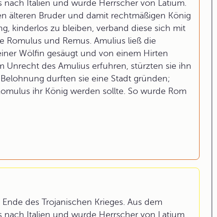
s nach Italien und wurde Herrscher von Latium.
n älteren Bruder und damit rechtmäßigen König
, kinderlos zu bleiben, verband diese sich mit
ge Romulus und Remus. Amulius ließ die
einer Wölfin gesäugt und von einem Hirten
 Unrecht des Amulius erfuhren, stürzten sie ihn
 Belohnung durften sie eine Stadt gründen;
Romulus ihr König werden sollte. So wurde Rom
Ende des Trojanischen Krieges. Aus dem
s nach Italien und wurde Herrscher von Latium.