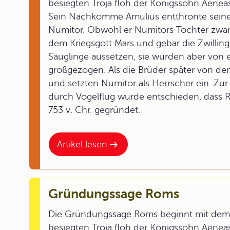
besiegten Troja floh der Königssohn Aenea
Sein Nachkomme Amulius entthronte seine
Numitor. Obwohl er Numitors Tochter zwang
dem Kriegsgott Mars und gebar die Zwillin
Säuglinge aussetzen, sie wurden aber von 
großgezogen. Als die Brüder später von dem
und setzten Numitor als Herrscher ein. Zur
durch Vogelflug wurde entschieden, dass 
753 v. Chr. gegründet.
Artikel lesen
Gründungssage Roms
Die Gründungssage Roms beginnt mit dem 
besiegten Troja floh der Königssohn Aenea