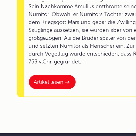
Sein Nachkomme Amulius entthronte seine
Numitor. Obwohl er Numitors Tochter zwang
dem Kriegsgott Mars und gebar die Zwillin
Säuglinge aussetzen, sie wurden aber von 
großgezogen. Als die Brüder später von dem
und setzten Numitor als Herrscher ein. Zur
durch Vogelflug wurde entschieden, dass 
753 v.Chr. gegründet.
Artikel lesen