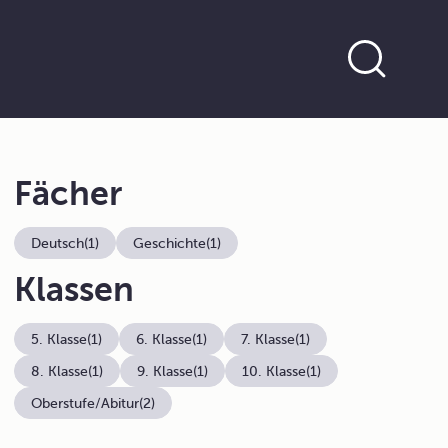
Fächer
Deutsch
(1)
Geschichte
(1)
Klassen
5. Klasse
(1)
6. Klasse
(1)
7. Klasse
(1)
8. Klasse
(1)
9. Klasse
(1)
10. Klasse
(1)
Oberstufe/Abitur
(2)