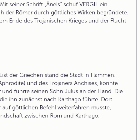
it seiner Schrift „Äneis“ schuf VERGIL ein
h der Römer durch göttliches Wirken begründete.
m Ende des Trojanischen Krieges und der Flucht
ist der Griechen stand die Stadt in Flammen.
Aphrodite) und des Trojaners Anchises, konnte
ter und führte seinen Sohn Julus an der Hand. Die
die ihn zunächst nach
Karthago
führte. Dort
er auf göttlichen Befehl weiterfahren musste,
eindschaft zwischen Rom und Karthago.