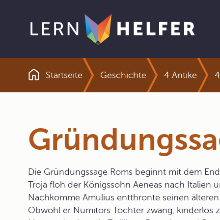
Startseite
Geschichte
4 Antike
4
Pfadnavigation
Gründungssa
Die Gründungssage Roms beginnt mit dem Ende
Troja floh der Königssohn Aeneas nach Italien 
Nachkomme Amulius entthronte seinen älteren
Obwohl er Numitors Tochter zwang, kinderlos zu