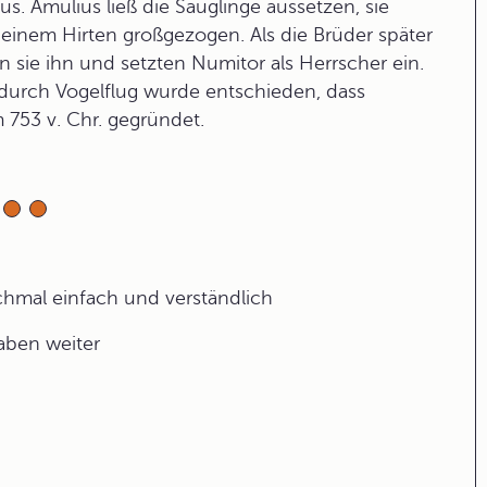
. Amulius ließ die Säuglinge aussetzen, sie
einem Hirten großgezogen. Als die Brüder später
 sie ihn und setzten Numitor als Herrscher ein.
 durch Vogelflug wurde entschieden, dass
 753 v. Chr. gegründet.
ochmal einfach und verständlich
gaben weiter