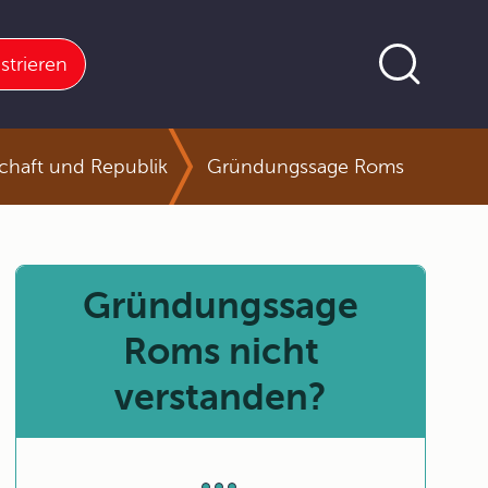
strieren
chaft und Republik
Gründungssage Roms
Gründungssage
Roms nicht
verstanden?