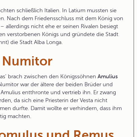
hten schließlich Italien. In
Latium
mussten sie
gen. Nach dem Friedensschluss mit dem König von
– allerdings nicht ehe er seinen Rivalen besiegt
hen verstorbenen Königs und gründete die Stadt
nt) die Stadt Alba Longa.
s Numitor
as' brach zwischen den Königssöhnen
Amulius
 Numitor war der ältere der beiden Brüder und
Amulius entthronte und vertrieb ihn. Er zwang
den, da sich eine Priesterin der Vesta nicht
n durfte. Damit wollte er verhindern, dass ihm
tig machten.
 Romulus und Remus