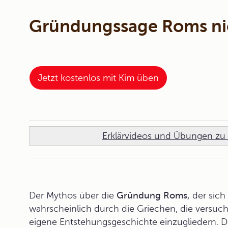
Gründungssage Roms ni
Jetzt kostenlos mit Kim üben
Erklärvideos und Übungen zu 
Der Mythos über die
Gründung Roms,
der sich
wahrscheinlich durch die Griechen, die versuch
eigene Entstehungsgeschichte einzugliedern.