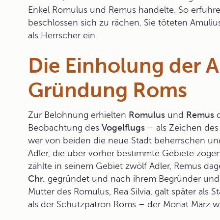
Enkel Romulus und Remus handelte. So erfuhre
beschlossen sich zu rächen. Sie töteten Amuli
als Herrscher ein.
Die Einholung der A
Gründung Roms
Zur Belohnung erhielten
Romulus
und
Remus
d
Beobachtung des
Vogelflugs
– als Zeichen des 
wer von beiden die neue Stadt beherrschen und
Adler, die über vorher bestimmte Gebiete zoge
zählte in seinem Gebiet zwölf Adler, Remus da
Chr.
gegründet und nach ihrem Begründer und 
Mutter des Romulus, Rea Silvia, galt später als 
als der Schutzpatron Roms – der Monat März 