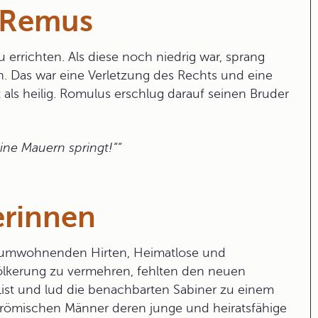
 Remus
 errichten. Als diese noch niedrig war, sprang
. Das war eine Verletzung des Rechts und eine
ls heilig. Romulus erschlug darauf seinen Bruder
ne Mauern springt!“
erinnen
 umwohnenden Hirten, Heimatlose und
lkerung zu vermehren, fehlten den neuen
List und lud die benachbarten
Sabiner
zu einem
e römischen Männer deren junge und heiratsfähige