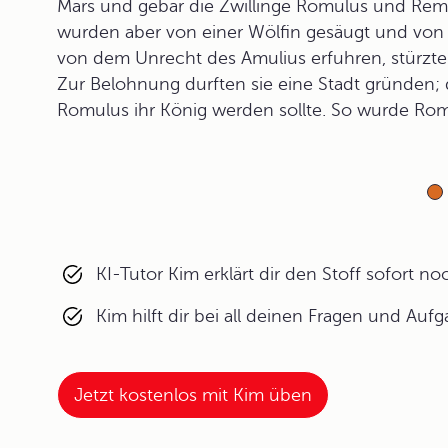
Mars und gebar die Zwillinge Romulus und Remus
wurden aber von einer Wölfin gesäugt und von 
von dem Unrecht des Amulius erfuhren, stürzten
Zur Belohnung durften sie eine Stadt gründen;
Romulus ihr König werden sollte. So wurde Rom
KI-Tutor Kim erklärt dir den Stoff sofort n
Kim hilft dir bei all deinen Fragen und Auf
Jetzt kostenlos mit Kim üben