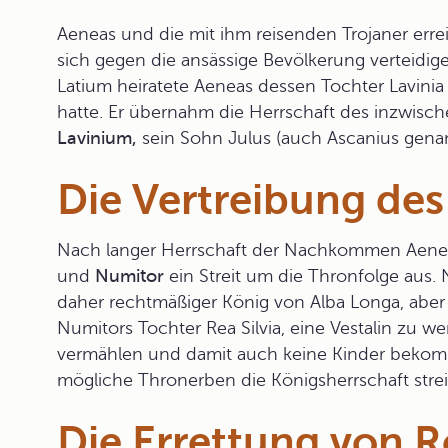
Aeneas und die mit ihm reisenden Trojaner erreic
sich gegen die ansässige Bevölkerung verteidi
Latium heiratete Aeneas dessen Tochter Lavinia 
hatte. Er übernahm die Herrschaft des inzwisc
Lavinium,
sein Sohn Julus (auch Ascanius genan
Die Vertreibung de
Nach langer Herrschaft der Nachkommen Aene
und
Numitor
ein Streit um die Thronfolge aus.
daher rechtmäßiger König von Alba Longa, aber 
Numitors Tochter
Rea Silvia,
eine Vestalin zu wer
vermählen und damit auch keine Kinder bekomme
mögliche Thronerben die Königsherrschaft strei
Die Errettung von