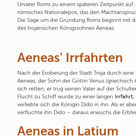
Urvater Roms zu einem späteren Zeitpunkt auf. M
römisches Nationalepos, das den Machtanspruc
Die
Sage
um die Gründung Roms beginnt mit de
des trojanischen Königssohnes Aeneas.
Aeneas' Irrfahrten
Nach der Eroberung der Stadt
Troja
durch eine L
Aeneas, der Sohn der Göttin Venus (griechisch 
sich retten; er trug seinen Vater auf der Schul
Flucht zu Schiff wurde zu einer langen
Irrfahrt,
verliebte sich die Königin Dido in ihn. Als er ab
verfluchte ihn Dido – daraus erwuchs die Erbf
Aeneas in Latium