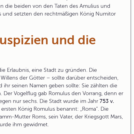
n die beiden von den Taten des Amulius und
us und setzten den rechtmäßigen König Numitor
uspizien und die
ie Erlaubnis, eine Stadt zu gründen. Die
Willens der Götter – sollte darüber entscheiden,
 ihr seinen Namen geben sollte: Sie zählten die
n. Der
Vogelflug
gab Romulus den Vorrang, denn er
gegen nur sechs. Die Stadt wurde im Jahr
753 v.
ersten König Romulus benannt: „Roma“. Die
Stamm-Mutter Roms, sein Vater, der Kriegsgott Mars,
wurde ihm gewidmet.