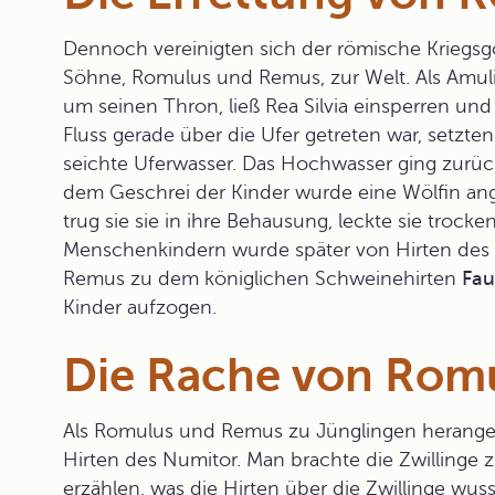
Dennoch vereinigten sich der römische Kriegsgo
Söhne,
Romulus und Remus
, zur Welt. Als Amu
um seinen Thron, ließ Rea Silvia einsperren un
Fluss gerade über die Ufer getreten war, setzt
seichte Uferwasser. Das Hochwasser ging zurüc
dem Geschrei der Kinder wurde eine
Wölfin
ang
trug sie sie in ihre Behausung, leckte sie trock
Menschenkindern wurde später von Hirten des
Remus zu dem königlichen Schweinehirten
Fau
Kinder aufzogen.
Die Rache von Rom
Als Romulus und Remus zu Jünglingen herangew
Hirten des
Numitor
. Man brachte die Zwillinge 
erzählen, was die Hirten über die Zwillinge wuss