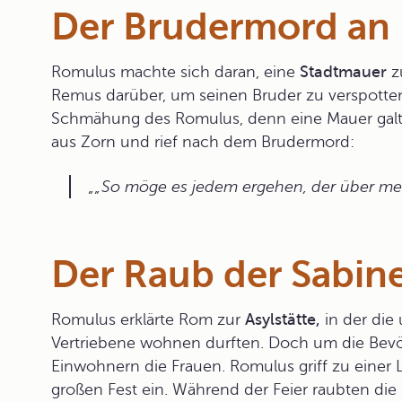
Der Brudermord an
Romulus machte sich daran, eine
Stadtmauer
zu
Remus darüber, um seinen Bruder zu verspotten
Schmähung des Romulus, denn eine Mauer galt a
aus Zorn und rief nach dem
Brudermord
:
„So möge es jedem ergehen, der über mei
Der Raub der Sabin
Romulus erklärte Rom zur
Asylstätte,
in der die
Vertriebene wohnen durften. Doch um die Bevö
Einwohnern die Frauen. Romulus griff zu einer 
großen Fest ein. Während der Feier raubten di