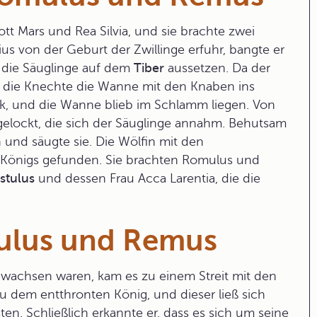
tt Mars und Rea Silvia, und sie brachte zwei
lius von der Geburt der Zwillinge erfuhr, bangte er
d die Säuglinge auf dem
Tiber
aussetzen. Da der
en die Knechte die Wanne mit den Knaben ins
k, und die Wanne blieb im Schlamm liegen. Von
elockt, die sich der Säuglinge annahm. Behutsam
en und säugte sie. Die Wölfin mit den
 Königs gefunden. Sie brachten Romulus und
stulus
und dessen Frau Acca Larentia, die die
ulus und Remus
achsen waren, kam es zu einem Streit mit den
zu dem entthronten König, und dieser ließ sich
ten. Schließlich erkannte er, dass es sich um seine