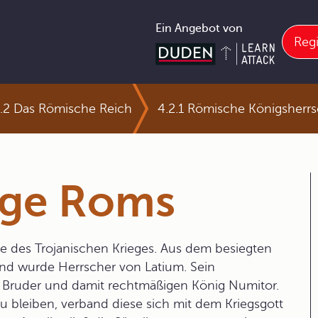
Ein Angebot von
Regi
.2 Das Römische Reich
4.2.1 Römische Königsherrs
ge Roms
 des Trojanischen Krieges. Aus dem besiegten
und wurde Herrscher von Latium. Sein
 Bruder und damit rechtmäßigen König Numitor.
 bleiben, verband diese sich mit dem Kriegsgott