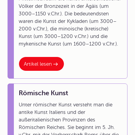
Völker der Bronzezeit in der Ägäis (um
3000–1150 v.Chr.). Die bedeutendsten
waren die Kunst der Kykladen (um 3000–
2000 v.Chr.), die minoische (kretische)
Kunst (um 3000–1200 v.Chr.) und die
mykenische Kunst (um 1600–1200 v.Chr.).
Artikel lesen
Römische Kunst
Unter römischer Kunst versteht man die
antike Kunst Italiens und der
außeritalienischen Provinzen des
Römischen Reiches. Sie beginnt im 5. Jh.
v.Chr. mit der Vorherrschaft Roms über die