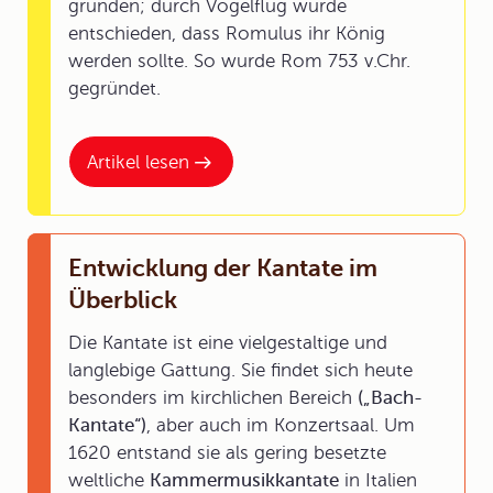
gründen; durch Vogelflug wurde
entschieden, dass Romulus ihr König
werden sollte. So wurde Rom 753 v.Chr.
gegründet.
Artikel lesen
Entwicklung der Kantate im
Überblick
Die Kantate ist eine vielgestaltige und
langlebige Gattung. Sie findet sich heute
besonders im kirchlichen Bereich
(„Bach-
Kantate“)
, aber auch im Konzertsaal. Um
1620 entstand sie als gering besetzte
weltliche
Kammermusikkantate
in Italien