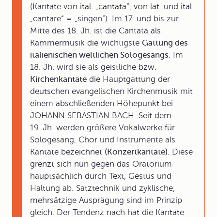
(Kantate von ital. „cantata“, von lat. und ital.
„cantare“ = „singen“). Im 17. und bis zur
Mitte des 18. Jh. ist die Cantata als
Kammermusik die wichtigste
Gattung des
italienischen weltlichen Sologesangs
. Im
18. Jh. wird sie als geistliche bzw.
Kirchenkantate
die Hauptgattung der
deutschen evangelischen Kirchenmusik mit
einem abschließenden Höhepunkt bei
JOHANN SEBASTIAN BACH. Seit dem
19. Jh. werden größere Vokalwerke für
Sologesang, Chor und Instrumente als
Kantate bezeichnet
(Konzertkantate)
. Diese
grenzt sich nun gegen das Oratorium
hauptsächlich durch Text, Gestus und
Haltung ab. Satztechnik und zyklische,
mehrsätzige Ausprägung sind im Prinzip
gleich. Der Tendenz nach hat die Kantate