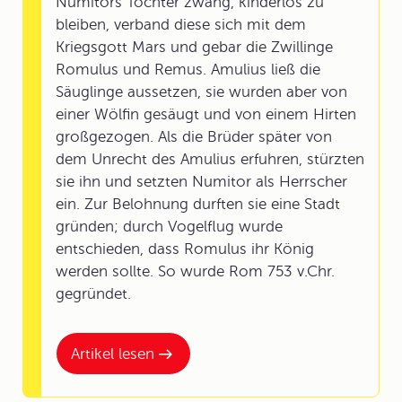
Numitors Tochter zwang, kinderlos zu
bleiben, verband diese sich mit dem
Kriegsgott Mars und gebar die Zwillinge
Romulus und Remus. Amulius ließ die
Säuglinge aussetzen, sie wurden aber von
einer Wölfin gesäugt und von einem Hirten
großgezogen. Als die Brüder später von
dem Unrecht des Amulius erfuhren, stürzten
sie ihn und setzten Numitor als Herrscher
ein. Zur Belohnung durften sie eine Stadt
gründen; durch Vogelflug wurde
entschieden, dass Romulus ihr König
werden sollte. So wurde Rom 753 v.Chr.
gegründet.
Artikel lesen