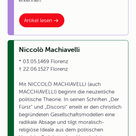
erkennen.
Artikel lesen
Niccolò Machiavelli
* 03.05.1469 Florenz
† 22.06.1527 Florenz
Mit NICCOLÒ MACHIAVELLI (auch
MACCHIAVELLI) beginnt die neuzeitliche
politische Theorie. In seinen Schriften „Der
Fürst“ und „Discorsi“ erteilt er den christlich
begründeten Gesellschaftsmodellen eine
radikale Absage und tilgt moralisch-
religiöse Ideale aus dem politischen