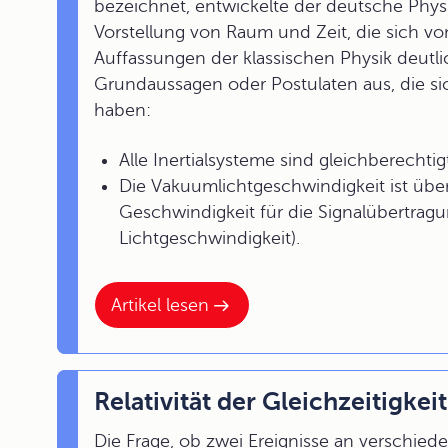
bezeichnet, entwickelte der deutsche Phy
Vorstellung von Raum und Zeit, die sich v
Auffassungen der klassischen Physik deutli
Grundaussagen oder Postulaten aus, die sic
haben:
Alle Inertialsysteme sind gleichberechtigt 
Die Vakuumlichtgeschwindigkeit ist übera
Geschwindigkeit für die Signalübertragu
Lichtgeschwindigkeit).
Artikel lesen
Relativität der Gleichzeitigkeit
Die Frage, ob zwei Ereignisse an verschieden