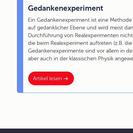
Gedankenexperiment
Ein Gedankenexperiment ist eine Methode 
auf gedanklicher Ebene und wird meist da
Durchführung von Realexperimenten nich
die beim Realexperiment auftreten (z.B. di
Gedankenexperimente sind vor allem in der 
aber auch in der klassischen Physik angew
Artikel lesen