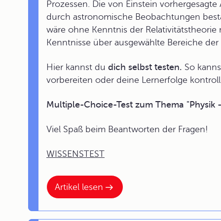
Prozessen. Die von Einstein vorhergesagt
durch astronomische Beobachtungen best
wäre ohne Kenntnis der Relativitätstheorie
Kenntnisse über ausgewählte Bereiche der R
Hier kannst du
dich selbst testen.
So kannst
vorbereiten oder deine Lernerfolge kontroll
Multiple-Choice-Test zum Thema "Physik - S
Viel Spaß beim Beantworten der Fragen!
WISSENSTEST
Artikel lesen