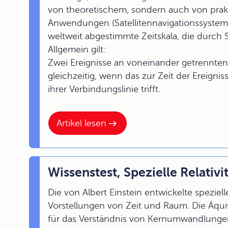
von theoretischem, sondern auch von prakti
Anwendungen (Satellitennavigationssystem
weltweit abgestimmte Zeitskala, die durch 
Allgemein gilt:
Zwei Ereignisse an voneinander getrennten
gleichzeitig, wenn das zur Zeit der Ereignis
ihrer Verbindungslinie trifft.
Artikel lesen
Wissenstest, Spezielle Relativi
Die von Albert Einstein entwickelte speziell
Vorstellungen von Zeit und Raum. Die Äqui
für das Verständnis von Kernumwandlung