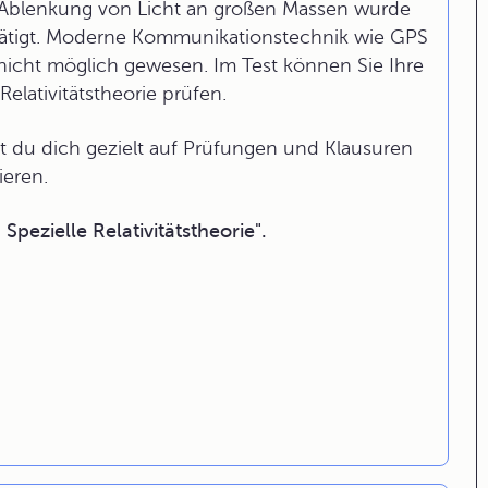
e Ablenkung von Licht an großen Massen wurde
ätigt. Moderne Kommunikationstechnik wie GPS
 nicht möglich gewesen. Im Test können Sie Ihre
elativitätstheorie prüfen.
 du dich gezielt auf Prüfungen und Klausuren
ieren.
pezielle Relativitätstheorie".