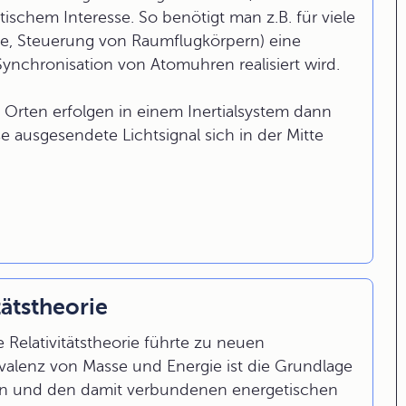
schem Interesse. So benötigt man z.B. für viele
e, Steuerung von Raumflugkörpern) eine
Synchronisation von Atomuhren realisiert wird.
 Orten erfolgen in einem Inertialsystem dann
se ausgesendete Lichtsignal sich in der Mitte
tätstheorie
e Relativitätstheorie führte zu neuen
valenz von Masse und Energie ist die Grundlage
en und den damit verbundenen energetischen