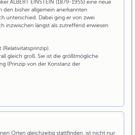
siker ALBERT EINSTEIN (1879-1955) eine neue
on den bisher allgemein anerkannten
ch unterschied. Dabei ging er von zwei
h inzwischen längst als zutreffend erwiesen
(Relativitätsprinzip).
ll gleich groß. Sie ist die größtmögliche
ng (Prinzip von der Konstanz der
en Orten gleichzeitig stattfinden, ist nicht nur