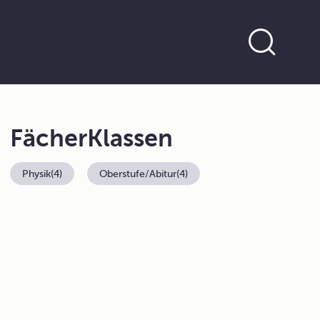
Fächer
Klassen
Physik
(4)
Oberstufe/Abitur
(4)