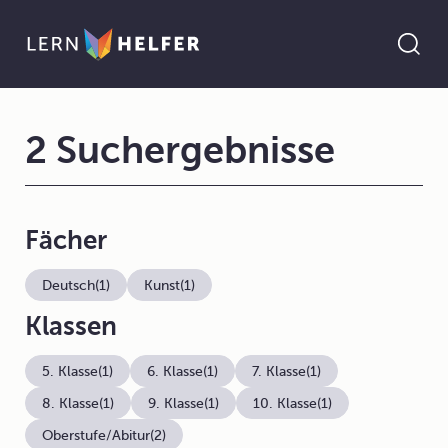
2 Suchergebnisse
Fächer
Deutsch
(1)
Kunst
(1)
Klassen
5. Klasse
(1)
6. Klasse
(1)
7. Klasse
(1)
8. Klasse
(1)
9. Klasse
(1)
10. Klasse
(1)
Oberstufe/Abitur
(2)