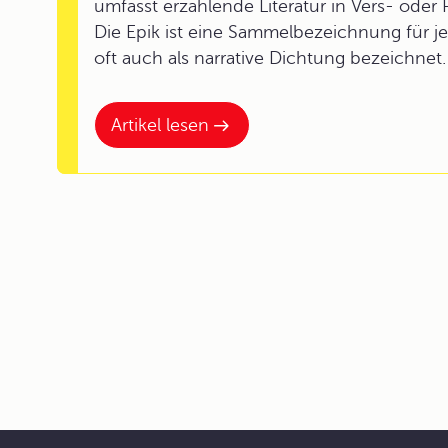
umfasst erzählende Literatur in Vers- oder 
Die Epik ist eine Sammelbezeichnung für je
oft auch als narrative Dichtung bezeichnet.
Artikel lesen