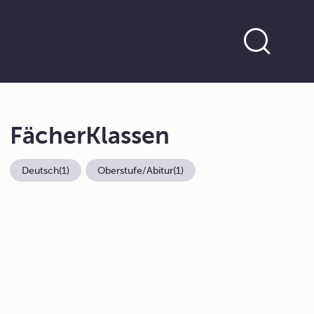
Fächer
Klassen
Deutsch
(1)
Oberstufe/Abitur
(1)