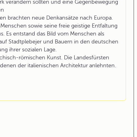
ark verändern sollten und eine Gegenbewegung
en
logen brachten neue Denkansätze nach Europa.
enschen sowie seine freie geistige Entfaltung
s. Es entstand das Bild vom Menschen als
auf Stadtplebejer und Bauern in den deutschen
ung ihrer sozialen Lage.
iechisch-römischen Kunst. Die Landesfürsten
 denen der italienischen Architektur anlehnten.