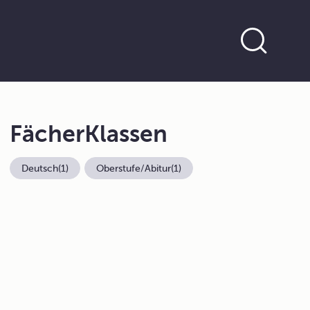
Fächer
Klassen
Deutsch
(1)
Oberstufe/Abitur
(1)