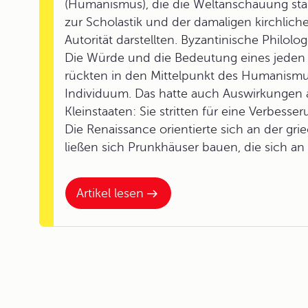
(Humanismus), die die Weltanschauung st
zur Scholastik und der damaligen kirchlich
Autorität darstellten. Byzantinische Philo
Die Würde und die Bedeutung eines jeden M
rückten in den Mittelpunkt des Humanismu
Individuum. Das hatte auch Auswirkungen 
Kleinstaaten: Sie stritten für eine Verbesser
Die Renaissance orientierte sich an der gr
ließen sich Prunkhäuser bauen, die sich an
Artikel lesen