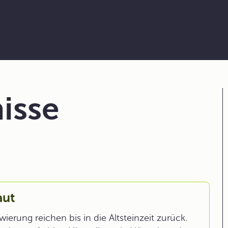
isse
aut
rung reichen bis in die Altsteinzeit zurück.