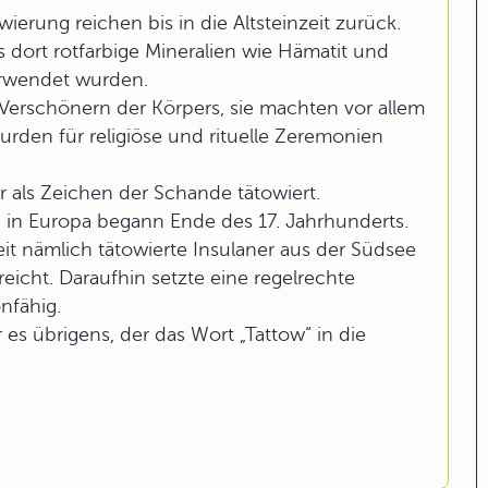
rung reichen bis in die Altsteinzeit zurück.
 dort rotfarbige Mineralien wie Hämatit und
erwendet wurden.
erschönern der Körpers, sie machten vor allem
rden für religiöse und rituelle Zeremonien
 als Zeichen der Schande tätowiert.
in Europa begann Ende des 17. Jahrhunderts.
it nämlich tätowierte Insulaner aus der Südsee
cht. Daraufhin setzte eine regelrechte
nfähig.
s übrigens, der das Wort „Tattow“ in die