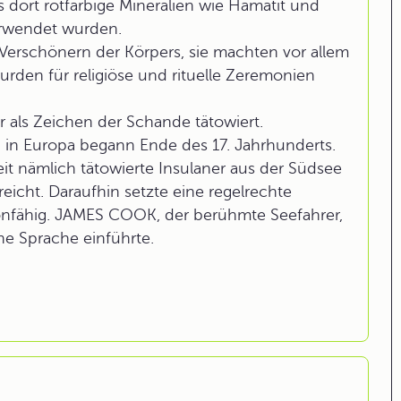
 dort rotfarbige Mineralien wie Hämatit und
erwendet wurden.
erschönern der Körpers, sie machten vor allem
rden für religiöse und rituelle Zeremonien
 als Zeichen der Schande tätowiert.
in Europa begann Ende des 17. Jahrhunderts.
it nämlich tätowierte Insulaner aus der Südsee
cht. Daraufhin setzte eine regelrechte
onfähig. JAMES COOK, der berühmte Seefahrer,
che Sprache einführte.