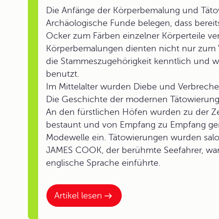
Die Anfänge der Körperbemalung und Tätowie
Archäologische Funde belegen, dass bereits
Ocker zum Färben einzelner Körperteile v
Körperbemalungen dienten nicht nur zum V
die Stammeszugehörigkeit kenntlich und wu
benutzt.
Im Mittelalter wurden Diebe und Verbrecher
Die Geschichte der modernen Tätowierung 
An den fürstlichen Höfen wurden zu der Ze
bestaunt und von Empfang zu Empfang gerei
Modewelle ein. Tätowierungen wurden salo
JAMES COOK, der berühmte Seefahrer, war e
englische Sprache einführte.
Artikel lesen