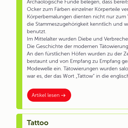
Archäologische Funde belegen, dass bereits
Ocker zum Färben einzelner Körperteile v
Körperbemalungen dienten nicht nur zum V
die Stammeszugehörigkeit kenntlich und wu
benutzt.
Im Mittelalter wurden Diebe und Verbrecher
Die Geschichte der modernen Tätowierung 
An den fürstlichen Höfen wurden zu der Ze
bestaunt und von Empfang zu Empfang gerei
Modewelle ein. Tätowierungen wurden sal
war es, der das Wort „Tattow“ in die englis
Artikel lesen
Tattoo