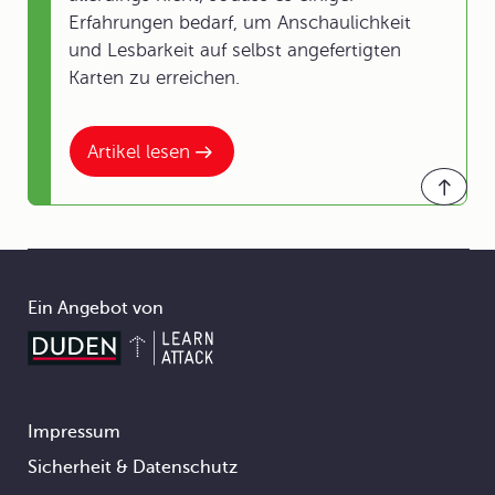
Erfahrungen bedarf, um Anschaulichkeit
und Lesbarkeit auf selbst angefertigten
Karten zu erreichen.
Artikel lesen
Ein Angebot von
Impressum
Footer
Sicherheit & Datenschutz