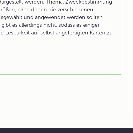
 dargestellt werden. Thema, Zweckbestimmung
sgrößen, nach denen die verschiedenen
usgewählt und angewendet werden sollten.
ibt es allerdings nicht, sodass es einiger
 Lesbarkeit auf selbst angefertigten Karten zu