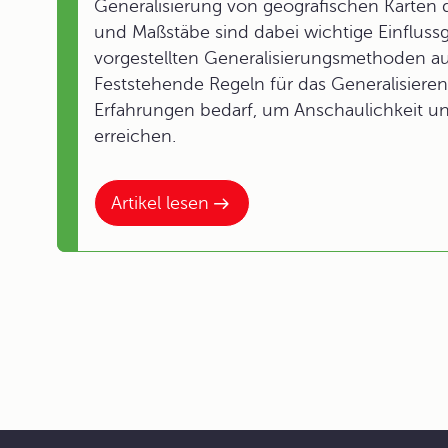
Generalisierung von geografischen Karten
und Maßstäbe sind dabei wichtige Einflus
vorgestellten Generalisierungsmethoden a
Feststehende Regeln für das Generalisieren g
Erfahrungen bedarf, um Anschaulichkeit und
erreichen.
Artikel lesen