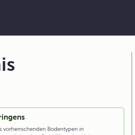
is
ringens
s vorherrschenden Bodentypen in