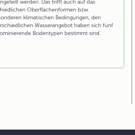
eteilt werden. Das trifft auch auf das
chiedlichen Oberflächenformen bzw.
sonderen klimatischen Bedingungen, den
rschiedlichen Wasserangebot haben sich fünf
dominierende Bodentypen bestimmt sind.