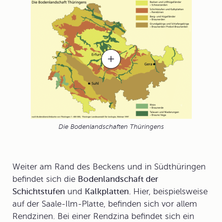
Die Bodenlandschaften Thüringens
Weiter am Rand des Beckens und in Südthüringen
befindet sich die
Bodenlandschaft der
Schichtstufen
und
Kalkplatten.
Hier, beispielsweise
auf der Saale-Ilm-Platte, befinden sich vor allem
Rendzinen
. Bei einer Rendzina befindet sich ein