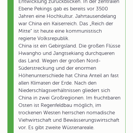
Entwicklung zurückblicken. In der zentralen
Ebene Pekings gab es bereits vor 3500
Jahren eine Hochkultur. Jahrtausendelang
war China ein Kaiserreich. Das „Reich der
Mitte“ ist heute eine kommunistisch
regierte Volksrepublik.
China ist ein Gebirgsland. Die großen Flüsse
Hwangho und Jangtsekiang durchqueren
das Land. Wegen der großen Nord-
Süderstreckung und der enormen
Höhenunterschiede hat China Anteil an fast
allen Klimaten der Erde. Nach den
Niederschlagsverhältnissen gliedert sich
China in zwei Großregionen. Im fruchtbaren
Osten ist Regenfeldbau möglich, im
trockenen Westen herrschen nomadische
Viehwirtschaft und Bewässerungswirtschaft
vor. Es gibt zweite Wüstenareale.