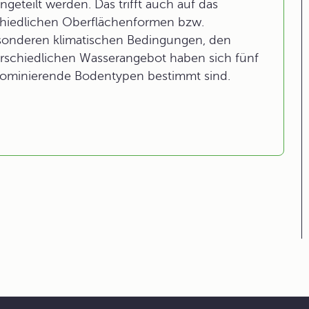
eteilt werden. Das trifft auch auf das
chiedlichen Oberflächenformen bzw.
sonderen klimatischen Bedingungen, den
rschiedlichen Wasserangebot haben sich fünf
dominierende Bodentypen bestimmt sind.