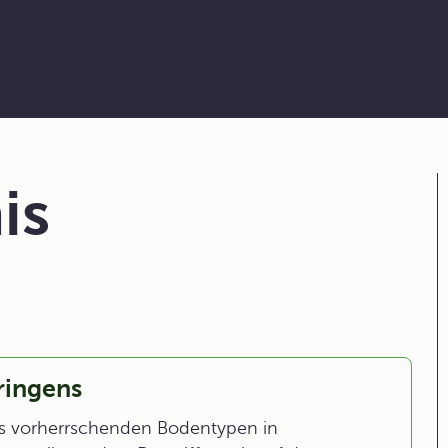
is
ringens
s vorherrschenden Bodentypen in