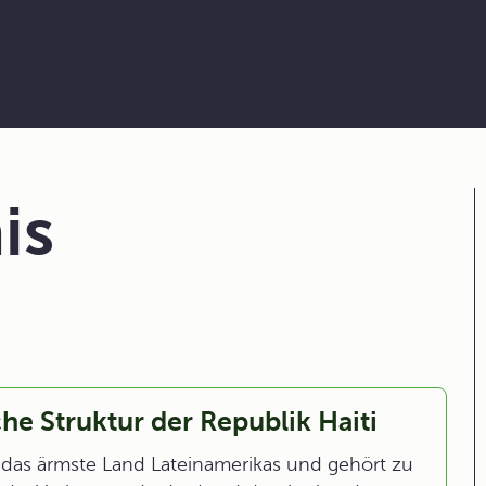
is
he Struktur der Republik Haiti
t das ärmste Land Lateinamerikas und gehört zu