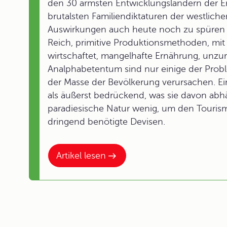
den 30 ärmsten Entwicklungsländern der E
brutalsten Familiendiktaturen der westliche
Auswirkungen auch heute noch zu spüren 
Reich, primitive Produktionsmethoden, mit
wirtschaftet, mangelhafte Ernährung, unz
Analphabetentum sind nur einige der Probl
der Masse der Bevölkerung verursachen. Ein
als äußerst bedrückend, was sie davon abhä
paradiesische Natur wenig, um den Touris
dringend benötigte Devisen.
Artikel lesen