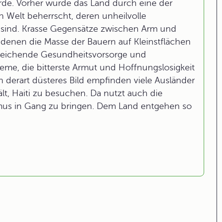
rde. Vorher wurde das Land durch eine der
n Welt beherrscht, deren unheilvolle
sind. Krasse Gegensätze zwischen Arm und
 denen die Masse der Bauern auf Kleinstflächen
ureichende Gesundheitsvorsorge und
eme, die bitterste Armut und Hoffnungslosigkeit
 derart düsteres Bild empfinden viele Ausländer
lt, Haiti zu besuchen. Da nutzt auch die
mus in Gang zu bringen. Dem Land entgehen so