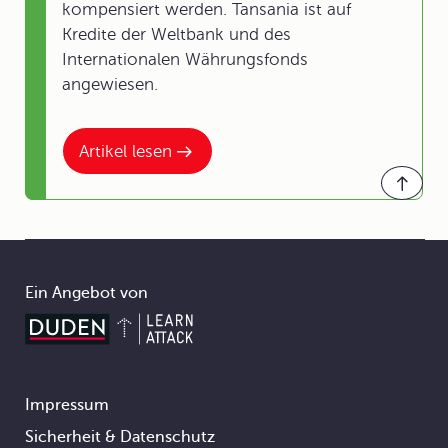
kompensiert werden. Tansania ist auf
Kredite der Weltbank und des
Internationalen Währungsfonds
angewiesen.
Artikel lesen
Ein Angebot von
Impressum
Footer
Sicherheit & Datenschutz