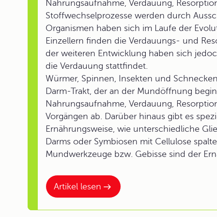
Nahrungsaufnahme, Verdauung, Resorption 
Stoffwechselprozesse werden durch Aussc
Organismen haben sich im Laufe der Evolut
Einzellern finden die Verdauungs- und Res
der weiteren Entwicklung haben sich jedoc
die Verdauung stattfindet.
Würmer, Spinnen, Insekten und Schnecken 
Darm-Trakt, der an der Mundöffnung beginn
Nahrungsaufnahme, Verdauung, Resorption
Vorgängen ab. Darüber hinaus gibt es spez
Ernährungsweise, wie unterschiedliche Gli
Darms oder Symbiosen mit Cellulose spalt
Mundwerkzeuge bzw. Gebisse sind der Ern
Artikel lesen