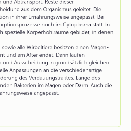
und Abtransport. Reste dieser
heidung aus dem Organismus geleitet. Die
ion in ihrer Ernährungsweise angepasst. Bei
orptionsprozesse noch im Cytoplasma statt. In
h spezielle Körperhohlräume gebildet, in denen
sowie alle Wirbeltiere besitzen einen Magen-
t und am After endet. Darin laufen
 und Ausscheidung in grundsätzlich gleichen
ielle Anpassungen an die verschiedenartige
ederung des Verdauungstraktes, Länge des
enden Bakterien im Magen oder Darm. Auch die
ährungsweise angepasst.