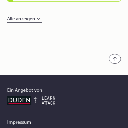
Alle anzeigen
Ein Angebot von
Impressum
Footer