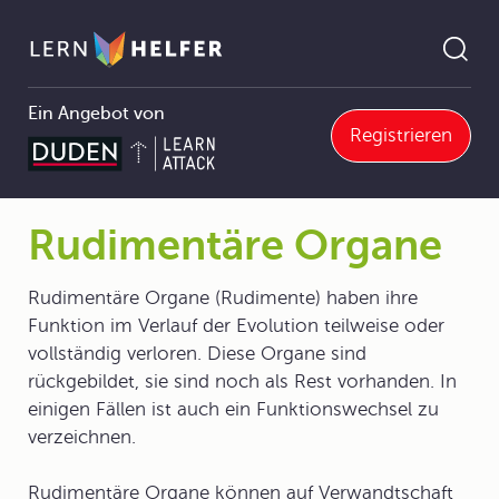
Ein Angebot von
Registrieren
7 Evolution der Organismen
7.4 Erscheinungen und Ergebnisse der Evolution
7.4.3 Rudimentäre Organe
Rudimentäre Organe
Pfadnavigation
Rudimentäre Organe
Rudimentäre Organe (Rudimente) haben ihre
Funktion im Verlauf der Evolution teilweise oder
vollständig verloren. Diese Organe sind
rückgebildet, sie sind noch als Rest vorhanden. In
einigen Fällen ist auch ein Funktionswechsel zu
verzeichnen.
Rudimentäre Organe können auf Verwandtschaft