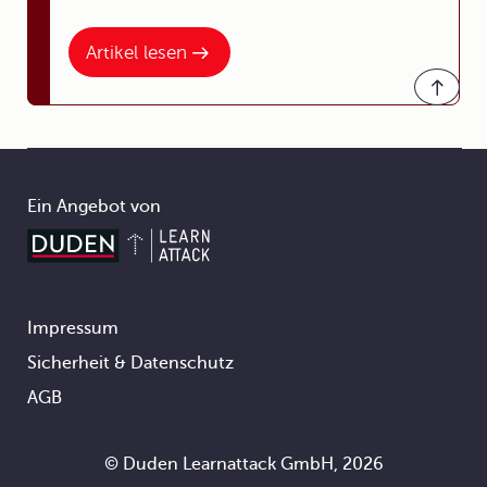
Artikel lesen
Ein Angebot von
Impressum
Footer
Sicherheit & Datenschutz
AGB
© Duden Learnattack GmbH, 2026