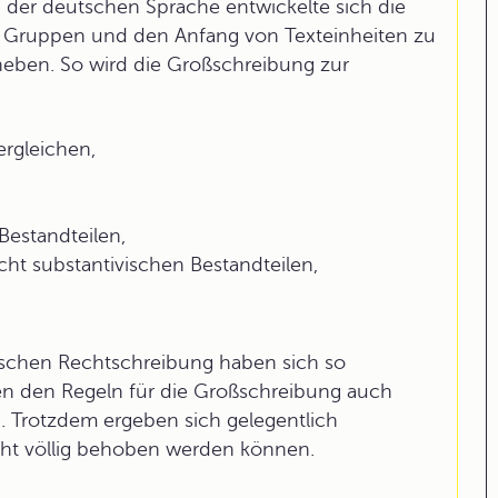
 der deutschen Sprache entwickelte sich die
n Gruppen und den Anfang von Texteinheiten zu
eben. So wird die Großschreibung zur
ergleichen,
Bestandteilen,
ht substantivischen Bestandteilen,
utschen Rechtschreibung haben sich so
ben den Regeln für die Großschreibung auch
n. Trotzdem ergeben sich gelegentlich
cht völlig behoben werden können.