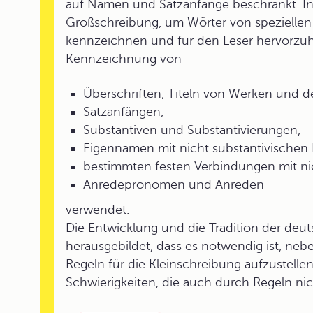
auf Namen und Satzanfänge beschränkt. In
Großschreibung, um Wörter von spezielle
kennzeichnen und für den Leser hervorzuh
Kennzeichnung von
Überschriften, Titeln von Werken und d
Satzanfängen,
Substantiven und Substantivierungen,
Eigennamen mit nicht substantivischen 
bestimmten festen Verbindungen mit nic
Anredepronomen und Anreden
verwendet.
Die Entwicklung und die Tradition der de
herausgebildet, dass es notwendig ist, ne
Regeln für die Kleinschreibung aufzustelle
Schwierigkeiten, die auch durch Regeln ni