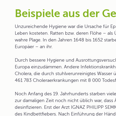
Beispiele aus der G
Unzureichende Hygiene war die Ursache für
Ep
Leben kosteten. Ratten bzw. deren Flöhe – als 
wahre Plage. In den Jahren 1648 bis 1652 starb
Europäer – an ihr.
Durch bessere Hygiene und Ausrottungsversuche
Europa einzudämmen. Andere Infektionskrankhei
Cholera, die durch stuhlverunreinigtes Wasser 
461 783 Choleraerkrankungen mit 8 000 Todesf
Noch Anfang des 19. Jahrhunderts starben viele
zur damaligen Zeit noch nicht üblich war, dass 
desinfizieren. Erst der Arzt IGNAZ PHILIPP SE
des Kindbettfiebers. Nach Einführung der Hände