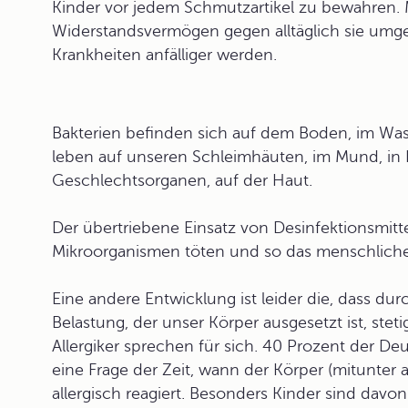
Kinder vor jedem Schmutzartikel zu bewahren. Me
Widerstandsvermögen
gegen alltäglich sie umg
Krankheiten anfälliger werden.
Bakterien befinden sich auf dem Boden, im Wass
leben auf unseren Schleimhäuten, im Mund, in
Geschlechtsorganen, auf der Haut.
Der übertriebene Einsatz von
Desinfektionsmitt
Mikroorganismen töten und so das menschlic
Eine andere Entwicklung ist leider die, dass 
Belastung, der unser Körper ausgesetzt ist, stet
Allergiker
sprechen für sich. 40 Prozent der Deuts
eine Frage der Zeit, wann der Körper (mitunter 
allergisch reagiert. Besonders Kinder sind davon