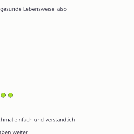
 gesunde Lebensweise, also
.
ochmal einfach und verständlich
gaben weiter