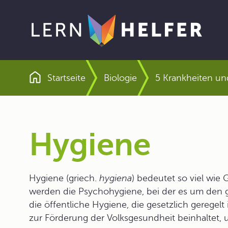
Startseite
Biologie
5 Krankheiten und
Pfadnavigation
Hygiene
Hygiene (griech.
hygiena
) bedeutet so viel wie
werden die Psychohygiene, bei der es um den 
die öffentliche Hygiene, die gesetzlich gere
zur Förderung der Volksgesundheit beinhaltet, 