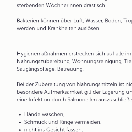
sterbenden Wöchnerinnen drastisch.
Bakterien
können über Luft, Wasser, Boden, Tröpf
werden und Krankheiten auslösen.
Hygienemaßnahmen
erstrecken sich auf alle i
Nahrungszubereitung, Wohnungsreinigung, Tier
Säuglingspflege, Betreuung.
Bei der Zubereitung von
Nahrungsmitteln
ist n
besondere Aufmerksamkeit gilt der Lagerung und
eine Infektion durch
Salmonellen
auszuschließen
Hände waschen,
Schmuck und Ringe vermeiden,
nicht ins Gesicht fassen,