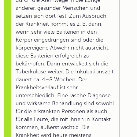
durch die Atemwege in die Lunge
anderer, gesunder Menschen und
setzen sich dort fest. Zum Ausbruch
der Krankheit kommt es z. B. dann,
wenn sehr viele Bakterien in den
Körper eingedrungen sind oder die
körpereigene Abwehr nicht ausreicht,
diese Bakterien erfolgreich zu
bekämpfen. Dann entwickelt sich die
Tuberkulose weiter. Die Inkubationszeit
dauert ca. 4–8 Wochen. Der
Krankheitsverlauf ist sehr
unterschiedlich. Eine rasche Diagnose
und wirksame Behandlung sind sowohl
für die erkrankten Personen als auch
für alle Leute, die mit ihnen in Kontakt
kommen, äußerst wichtig. Die
Krankheit wird heute meistens