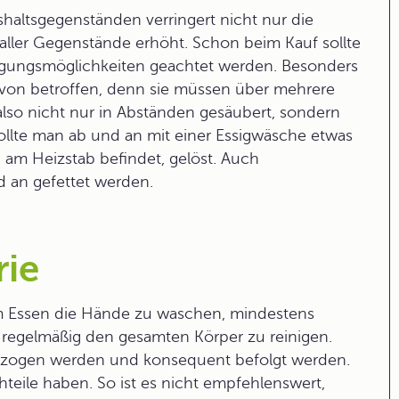
altsgegenständen verringert nicht nur die
 aller Gegenstände erhöht. Schon beim Kauf sollte
igungsmöglichkeiten geachtet werden. Besonders
von betroffen, denn sie müssen über mehrere
 also nicht nur in Abständen gesäubert, sondern
llte man ab und an mit einer Essigwäsche etwas
 am Heizstab befindet, gelöst. Auch
an gefettet werden.
rie
dem Essen die Hände zu waschen, mindestens
egelmäßig den gesamten Körper zu reinigen.
zogen werden und konsequent befolgt werden.
eile haben. So ist es nicht empfehlenswert,