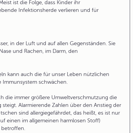
ist ist die Folge, dass Kinder ihr
ebende Infektionsherde verlieren und für
er, in der Luft und auf allen Gegenständen. Sie
 Nase und Rachen, im Darm, den
eln
kann auch die für unser Leben nützlichen
he Immunsystem schwächen.
durch die immer größere Umweltverschmutzung die
ig steigt. Alarmierende Zahlen über den Anstieg der
chen sind allergiegefährdet, das heißt, es ist nur
auf einen im allgemeinen harmlosen Stoff)
 betroffen.