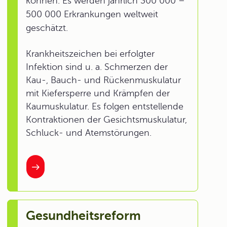
können. Es werden jährlich 300 000 –
500 000 Erkrankungen weltweit
geschätzt.
Krankheitszeichen bei erfolgter
Infektion sind u. a. Schmerzen der
Kau-, Bauch- und Rückenmuskulatur
mit Kiefersperre und Krämpfen der
Kaumuskulatur. Es folgen entstellende
Kontraktionen der Gesichtsmuskulatur,
Schluck- und Atemstörungen.
Gesundheitsreform