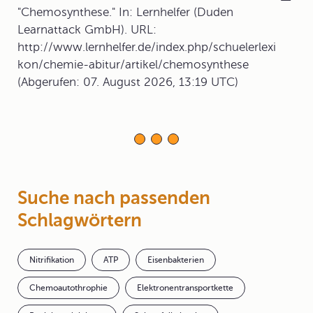
"Chemosynthese." In: Lernhelfer (Duden
Learnattack GmbH). URL:
http://www.lernhelfer.de/index.php/schuelerlexi
kon/chemie-abitur/artikel/chemosynthese
(Abgerufen: 07. August 2026, 13:19 UTC)
Suche nach passenden
Schlagwörtern
Nitrifikation
ATP
Eisenbakterien
Chemoautothrophie
Elektronentransportkette