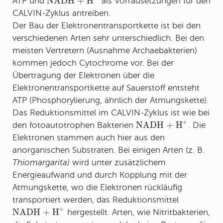
NADH + H
ATP und
als Vorrausetzungen für den
CALVIN-Zyklus antreiben.
Der Bau der Elektronentransportkette ist bei den
verschiedenen Arten sehr unterschiedlich. Bei den
meisten Vertretern (Ausnahme Archaebakterien)
kommen jedoch Cytochrome vor. Bei der
Übertragung der Elektronen über die
Elektronentransportkette auf Sauerstoff entsteht
ATP (Phosphorylierung, ähnlich der Atmungskette).
Das Reduktionsmittel im CALVIN-Zyklus ist wie bei
+
NADH + H
den fotoautotrophen Bakterien
. Die
Elektronen stammen auch hier aus den
anorganischen Substraten. Bei einigen Arten (z. B.
Thiomargarita)
wird unter zusätzlichem
Energieaufwand und durch Kopplung mit der
Atmungskette, wo die Elektronen rückläufig
transportiert werden, das Reduktionsmittel
+
NADH + H
hergestellt. Arten, wie Nitritbakterien,