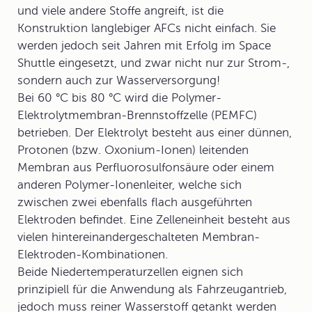
und viele andere Stoffe angreift, ist die
Konstruktion langlebiger AFCs nicht einfach. Sie
werden jedoch seit Jahren mit Erfolg im Space
Shuttle eingesetzt, und zwar nicht nur zur Strom-,
sondern auch zur Wasserversorgung!
Bei 60 °C bis 80 °C wird die
Polymer-
Elektrolytmembran-Brennstoffzelle
(PEMFC)
betrieben. Der Elektrolyt besteht aus einer dünnen,
Protonen (bzw. Oxonium-Ionen) leitenden
Membran aus Perfluorosulfonsäure oder einem
anderen Polymer-Ionenleiter, welche sich
zwischen zwei ebenfalls flach ausgeführten
Elektroden befindet. Eine Zelleneinheit besteht aus
vielen hintereinandergeschalteten Membran-
Elektroden-Kombinationen.
Beide Niedertemperaturzellen eignen sich
prinzipiell für die Anwendung als Fahrzeugantrieb,
jedoch muss reiner Wasserstoff getankt werden