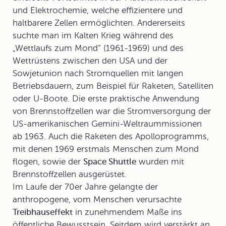
und Elektrochemie, welche effizientere und
haltbarere Zellen ermöglichten. Andererseits
suchte man im Kalten Krieg während des
„Wettlaufs zum Mond“ (1961-1969) und des
Wettrüstens zwischen den USA und der
Sowjetunion nach Stromquellen mit langen
Betriebsdauern, zum Beispiel für Raketen, Satelliten
oder U-Boote. Die erste praktische Anwendung
von Brennstoffzellen war die Stromversorgung der
US-amerikanischen Gemini-Weltraummissionen
ab 1963. Auch die Raketen des Apolloprogramms,
mit denen 1969 erstmals Menschen zum Mond
flogen, sowie der
Space Shuttle
wurden mit
Brennstoffzellen ausgerüstet.
Im Laufe der 70er Jahre gelangte der
anthropogene, vom Menschen verursachte
Treibhauseffekt
in zunehmendem Maße ins
öffentliche Bewusstsein. Seitdem wird verstärkt an