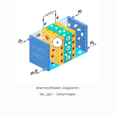
Brennstoffzellen-Diagramm
Ser_igor - GettyImages