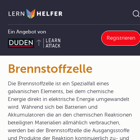
Ein Angebot von
Registrieren
Chemie
3 Chemische Reaktion
3.2 Arten der chemischen Reaktionen
3.2.3 Elektrochemische Reaktionen
Brennstoffzelle
Pfadnavigation
Brennstoffzelle
Die Brennstoffzelle ist ein Spezialfall eines
galvanischen Elements, bei dem chemische
Energie direkt in elektrische Energie umgewandelt
wird. Während sich bei Batterien und
Akkumulatoren die an den chemischen Reaktionen
beteiligten Materialien allmählich verbrauchen,
werden bei der Brennstoffzelle die Ausgangsstoffe
und Produkte der Reaktion kontinuierlich zu- und