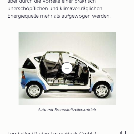
aber durch die Vorteile einer praktisch
unerschöpflichen und klimaverträglichen
Energiequelle mehr als aufgewogen werden.
Auto mit Brennstoffzellenantrieb
Lernhelfer (Duden Learnattack GmbH):