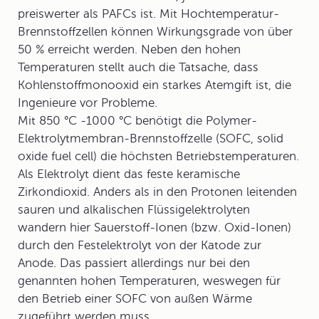
preiswerter als PAFCs ist. Mit Hochtemperatur-
Brennstoffzellen können Wirkungsgrade von über
50 % erreicht werden. Neben den hohen
Temperaturen stellt auch die Tatsache, dass
Kohlenstoffmonooxid ein starkes Atemgift ist, die
Ingenieure vor Probleme.
Mit 850 °C -1000 °C benötigt die
Polymer-
Elektrolytmembran-Brennstoffzelle
(SOFC, solid
oxide fuel cell) die höchsten Betriebstemperaturen.
Als Elektrolyt dient das feste keramische
Zirkondioxid. Anders als in den Protonen leitenden
sauren und alkalischen Flüssigelektrolyten
wandern hier Sauerstoff-Ionen (bzw. Oxid-Ionen)
durch den Festelektrolyt von der Katode zur
Anode. Das passiert allerdings nur bei den
genannten hohen Temperaturen, weswegen für
den Betrieb einer SOFC von außen Wärme
zugeführt werden muss.