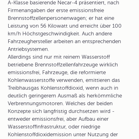
A-Klasse basierende Necar-4 präsentiert, nach
Firmenangaben der erste emissionsfreie
Brennstoffzellenpersonenwagen; er hat eine
Leistung von 56 Kilowatt und erreicht über 100
km/h Höchstgeschwindigkeit. Auch andere
Fahrzeughersteller arbeiten an entsprechenden
Antriebsystemen.
Allerdings sind nur mit reinem Wasserstoff
betriebene Brennstoffzellenfahrzeuge wirklich
emissionsfrei, Fahrzeuge, die reformierte
Kohlenwasserstoffe verwenden, emittieren das
Treibhausgas Kohlenstoffdioxid, wenn auch in
deutlich geringerem Ausmaß als herkömmliche
Verbrennungsmotoren. Welches der beiden
Konzepte sich langfristig durchsetzen wird -
entweder emissionsfrei, aber Aufbau einer
Wasserstoffinfrastruktur, oder niedrige
Kohlenstoffdioxidemission unter Nutzung der