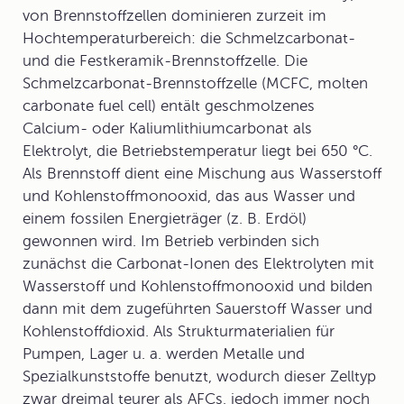
von Brennstoffzellen dominieren zurzeit im
Hochtemperaturbereich: die Schmelzcarbonat-
und die Festkeramik-Brennstoffzelle. Die
Schmelzcarbonat-Brennstoffzelle (MCFC, molten
carbonate fuel cell) entält geschmolzenes
Calcium- oder Kaliumlithiumcarbonat als
Elektrolyt, die Betriebstemperatur liegt bei 650 °C.
Als Brennstoff dient eine Mischung aus Wasserstoff
und Kohlenstoffmonooxid, das aus Wasser und
einem fossilen Energieträger (z. B. Erdöl)
gewonnen wird. Im Betrieb verbinden sich
zunächst die Carbonat-Ionen des Elektrolyten mit
Wasserstoff und Kohlenstoffmonooxid und bilden
dann mit dem zugeführten Sauerstoff Wasser und
Kohlenstoffdioxid. Als Strukturmaterialien für
Pumpen, Lager u. a. werden Metalle und
Spezialkunststoffe benutzt, wodurch dieser Zelltyp
zwar dreimal teurer als AFCs, jedoch immer noch