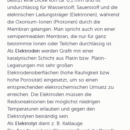
besitzt eine Dicke von ca. 0,1 mm und ist
undurchlässig für Wasserstoff, Sauerstoff und die
elektrischen Ladungsträger (Elektronen), während
die Oxonium-Ionen (Protonen) durch die
Membran gelangen. Man spricht auch von einer
semipermeablen Membran, die nur für ganz
bestimmte Ionen oder Teilchen durchlässig ist.
Als
Elektroden
werden Grafit mit einer
katalytischen Schicht aus Platin bzw. Platin-
Legierungen mit sehr großen
Elektrodenoberflächen (hohe Rauhigkeit bzw.
hohe Porosität) eingesetzt, um so einen
entsprechenden elektrochemischen Umsatz zu
erreichen. Die Elektroden müssen die
Redoxreaktionen bei möglichst niedrigen
Temperaturen erlauben und gegen den
Elektrolyten beständig sein.
Als
Elektrolyt
dient z. B. Kalilauge.