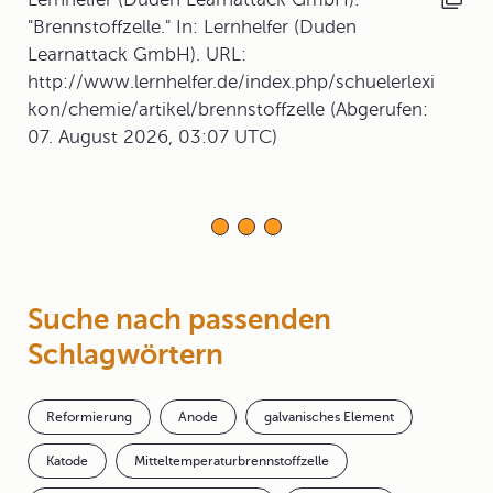
"Brennstoffzelle." In: Lernhelfer (Duden
Learnattack GmbH). URL:
http://www.lernhelfer.de/index.php/schuelerlexi
kon/chemie/artikel/brennstoffzelle (Abgerufen:
07. August 2026, 03:07 UTC)
Suche nach passenden
Schlagwörtern
Reformierung
Anode
galvanisches Element
Katode
Mitteltemperaturbrennstoffzelle