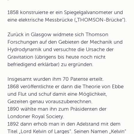
1858 konstruierte er ein Spiegelgalvanometer und
eine elektrische Messbrücke („
THOMSON-Brücke
“).
Zurück in Glasgow widmete sich Thomson
Forschungen auf den Gebieten der Mechanik und
Hydrodynamik und versuchte die Ursache der
Gravitation (übrigens bis heute noch nicht
befriedigend erklärbar) zu ergründen.
Insgesamt wurden ihm 70 Patente erteilt.
1868 veröffentlichte er dann die Theorie von Ebbe
und Flut und schuf damit eine Möglichkeit,
Gezeiten genau vorauszuberechnen.
1890 wählte man ihn zum Präsidenten der
Londoner Royal Society.
1892 dann erhob man in den Adelstand mit dem
Titel „
Lord Kelvin of Larges
“. Seinen Namen „Kelvin“