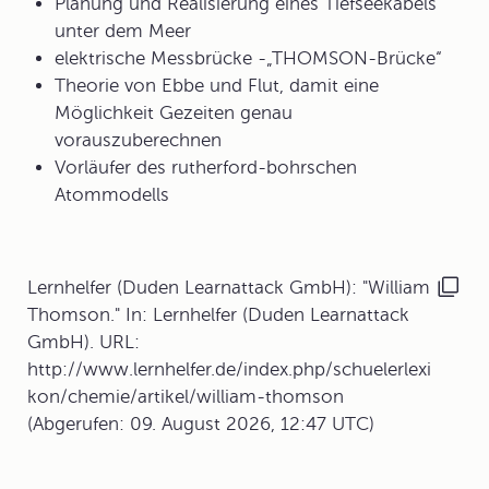
Planung und Realisierung eines Tiefseekabels
unter dem Meer
elektrische Messbrücke -„THOMSON-Brücke“
Theorie von Ebbe und Flut, damit eine
Möglichkeit Gezeiten genau
vorauszuberechnen
Vorläufer des rutherford-bohrschen
Atommodells
Lernhelfer (Duden Learnattack GmbH): "William
Thomson." In: Lernhelfer (Duden Learnattack
GmbH). URL:
http://www.lernhelfer.de/index.php/schuelerlexi
kon/chemie/artikel/william-thomson
(Abgerufen: 09. August 2026, 12:47 UTC)