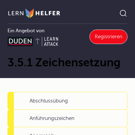
Ein Angebot von
Registrieren
Deutsch
3 Grammatik und Rechtschreibung
3.5 Zeichensetzung und Rechtschreibung
3.5.1 Zeichensetzung
Pfadnavigation
3.5.1 Zeichensetzung
Abschlussübung
Anführungszeichen