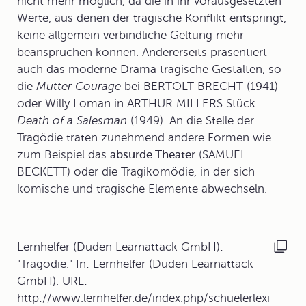
nicht mehr möglich, da die in ihr vorausgesetzten
Werte, aus denen der tragische Konflikt entspringt,
keine allgemein verbindliche Geltung mehr
beanspruchen können. Andererseits präsentiert
auch das
moderne Drama
tragische Gestalten, so
die
Mutter Courage
bei BERTOLT BRECHT (1941)
oder Willy Loman in ARTHUR MILLERS Stück
Death of a Salesman
(1949). An die Stelle der
Tragödie traten zunehmend andere Formen wie
zum Beispiel das
absurde Theater
(SAMUEL
BECKETT) oder die Tragikomödie, in der sich
komische und tragische Elemente abwechseln.
Lernhelfer (Duden Learnattack GmbH):
"Tragödie." In: Lernhelfer (Duden Learnattack
GmbH). URL:
http://www.lernhelfer.de/index.php/schuelerlexi