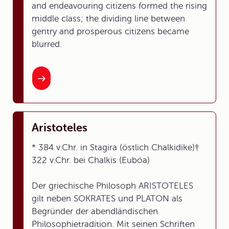
and endeavouring citizens formed the rising
middle class; the dividing line between
gentry and prosperous citizens became
blurred.
Aristoteles
* 384 v.Chr. in Stagira (östlich Chalkidike)†
322 v.Chr. bei Chalkis (Euböa)
Der griechische Philosoph ARISTOTELES
gilt neben SOKRATES und PLATON als
Begründer der abendländischen
Philosophietradition. Mit seinen Schriften