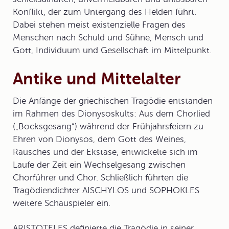
Konflikt, der zum Untergang des Helden führt.
Dabei stehen meist existenzielle Fragen des
Menschen nach Schuld und Sühne, Mensch und
Gott, Individuum und Gesellschaft im Mittelpunkt.
Antike und Mittelalter
Die Anfänge der griechischen Tragödie entstanden
im Rahmen des Dionysoskults: Aus dem Chorlied
(„Bocksgesang“) während der Frühjahrsfeiern zu
Ehren von
Dionysos
, dem Gott des Weines,
Rausches und der Ekstase, entwickelte sich im
Laufe der Zeit ein Wechselgesang zwischen
Chorführer und Chor. Schließlich führten die
Tragödiendichter AISCHYLOS und SOPHOKLES
weitere Schauspieler ein.
ARISTOTELES
definierte die Tragödie in seiner