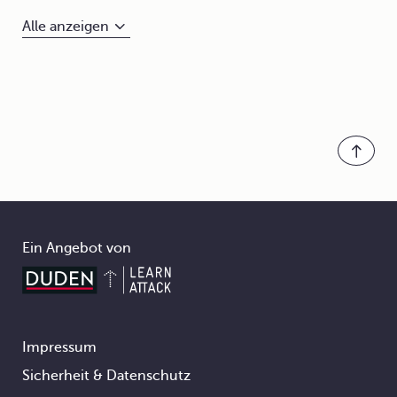
Alle anzeigen
Ein Angebot von
Impressum
Footer
Sicherheit & Datenschutz