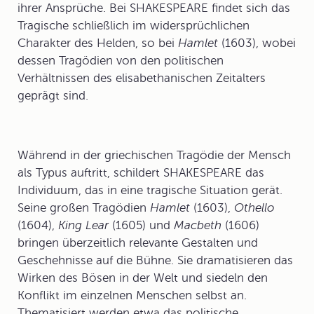
ihrer Ansprüche. Bei SHAKESPEARE findet sich das
Tragische schließlich im widersprüchlichen
Charakter des Helden, so bei
Hamlet
(1603), wobei
dessen Tragödien von den politischen
Verhältnissen des elisabethanischen Zeitalters
geprägt sind.
Während in der griechischen Tragödie der Mensch
als Typus auftritt, schildert SHAKESPEARE das
Individuum, das in eine tragische Situation gerät.
Seine großen Tragödien
Hamlet
(1603),
Othello
(1604),
King Lear
(1605) und
Macbeth
(1606)
bringen überzeitlich relevante Gestalten und
Geschehnisse auf die Bühne. Sie dramatisieren das
Wirken des Bösen in der Welt und siedeln den
Konflikt im einzelnen Menschen selbst an.
Thematisiert werden etwa das politische