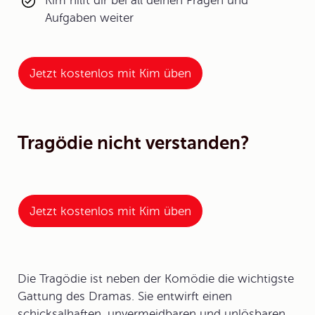
Kim hilft dir bei all deinen Fragen und
Aufgaben weiter
Jetzt kostenlos mit Kim üben
Tragödie nicht verstanden?
Jetzt kostenlos mit Kim üben
Die Tragödie ist neben der Komödie die wichtigste
Gattung des Dramas. Sie entwirft einen
schicksalhaften, unvermeidbaren und unlösbaren