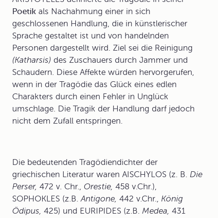
Poetik
als Nachahmung einer in sich
geschlossenen Handlung, die in künstlerischer
Sprache gestaltet ist und von handelnden
Personen dargestellt wird. Ziel sei die Reinigung
(Katharsis)
des Zuschauers durch Jammer und
Schaudern. Diese Affekte würden hervorgerufen,
wenn in der Tragödie das Glück eines edlen
Charakters durch einen Fehler in Unglück
umschlage. Die Tragik der Handlung darf jedoch
nicht dem Zufall entspringen.
Die bedeutenden Tragödiendichter der
griechischen Literatur waren AISCHYLOS (z. B.
Die
Perser,
472 v. Chr.,
Orestie,
458 v.Chr.),
SOPHOKLES (z.B.
Antigone,
442 v.Chr.,
König
Ödipus,
425) und EURIPIDES (z.B.
Medea,
431