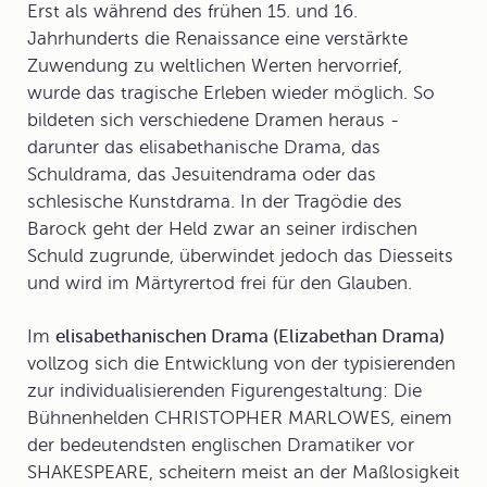
Erst als während des frühen 15. und 16.
Jahrhunderts die
Renaissance
eine verstärkte
Zuwendung zu weltlichen Werten hervorrief,
wurde das tragische Erleben wieder möglich. So
bildeten sich verschiedene Dramen heraus -
darunter das elisabethanische Drama, das
Schuldrama, das Jesuitendrama oder das
schlesische Kunstdrama. In der Tragödie des
Barock geht der Held zwar an seiner irdischen
Schuld zugrunde, überwindet jedoch das Diesseits
und wird im Märtyrertod frei für den Glauben.
Im
elisabethanischen Drama (Elizabethan Drama)
vollzog sich die Entwicklung von der typisierenden
zur individualisierenden Figurengestaltung: Die
Bühnenhelden CHRISTOPHER MARLOWES, einem
der bedeutendsten englischen Dramatiker vor
SHAKESPEARE, scheitern meist an der Maßlosigkeit