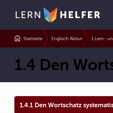
Startseite
Englisch Abitur
1 Lern- un
Pfadnavigation
1.4 Den Wort
1.4.1 Den Wortschatz systemati