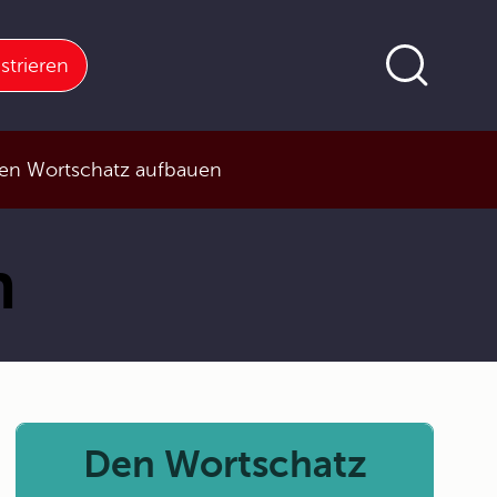
strieren
Den Wortschatz aufbauen
n
Den Wortschatz