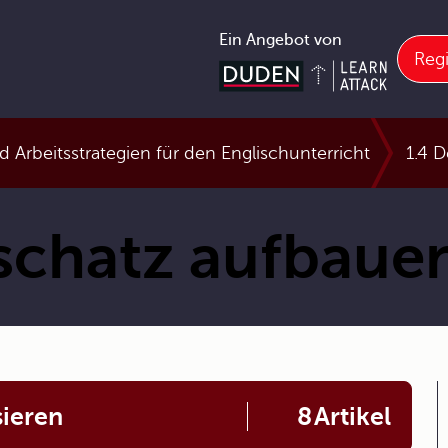
Ein Angebot von
Regi
d Arbeitsstrategien für den Englischunterricht
1.4 
schatz aufbaue
sieren
8
Artikel