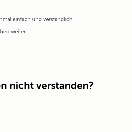
ochmal einfach und verständlich
aben weiter
n nicht verstanden?