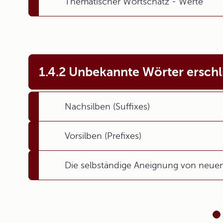
Thematischer Wortschatz - Werte
1.4.2 Unbekannte Wörter ersch
Nachsilben (Suffixes)
Vorsilben (Prefixes)
Die selbständige Aneignung von neue