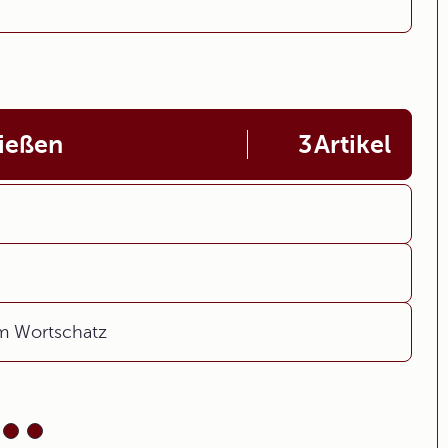
ließen
3
Artikel
m Wortschatz