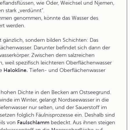
eflandsflüssen, wie Oder, Weichsel und Njemen,
n stark „verdünnt“.
usammen genommen, könnte das Wasser des
rt werden.
 gänzlich, sondern bilden Schichten: Das
flächenwasser. Darunter befindet sich dann der
wasserkörper
. Zwischen dem salzreichen
, weil spezifisch leichteren Oberflächenwasser
te
Halokline.
Tiefen- und Oberflächenwasser
er hohen Dichte in den Becken am Ostseegrund.
inde im Winter, gelangt Nordseewasser in die
iefenwasser nur selten, und der Sauerstoff im
etzen folglich Fäulnisprozesse ein. Deshalb sind
ils von
Faulschlamm
bedeckt. Aus ihnen steigen