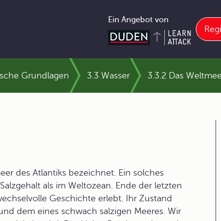
Ein Angebot von
Regi
ische Grundlagen
3.3 Wasser
3.3.2 Das Weltmee
er des Atlantiks bezeichnet. Ein solches
alzgehalt als im Weltozean. Ende der letzten
wechselvolle Geschichte erlebt. Ihr Zustand
und dem eines schwach salzigen Meeres. Wir