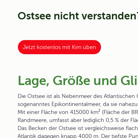
Ostsee nicht verstanden
Jetzt kostenlos mit Kim üben
Lage, Größe und Gl
Die
Ostsee
ist als Nebenmeer des Atlantischen
sogenanntes
Epikontinentalmeer
, da sie nahezu
Mit einer Fläche von 415000 km² (Fläche der BRD
Randmeere, umfasst aber lediglich 0,5 % der Flä
Das Becken der Ostsee ist vergleichsweise flach.
Atlantik dagegen knapp 4000 m. Der tiefste Pun