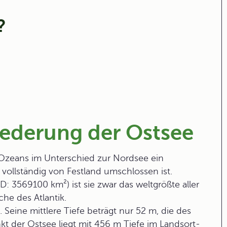
?
iederung der Ostsee
 Ozeans im Unterschied zur Nordsee ein
 vollständig von Festland umschlossen ist.
: 3569100 km²) ist sie zwar das weltgrößte aller
che des Atlantik.
 Seine mittlere Tiefe beträgt nur 52 m, die des
kt der Ostsee liegt mit 456 m Tiefe im Landsort-