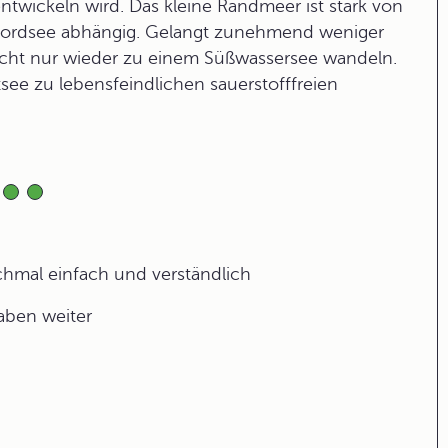
entwickeln wird. Das kleine Randmeer ist stark von
 Nordsee abhängig. Gelangt zunehmend weniger
nicht nur wieder zu einem Süßwassersee wandeln.
see zu lebensfeindlichen sauerstofffreien
ochmal einfach und verständlich
gaben weiter