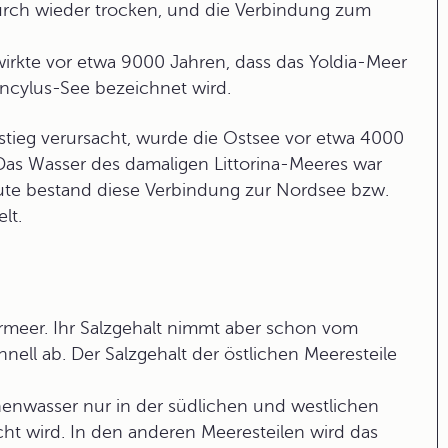
urch wieder trocken, und die Verbindung zum
irkte vor etwa 9000 Jahren, dass das Yoldia-Meer
ncylus-See
bezeichnet wird.
tieg verursacht, wurde die Ostsee vor etwa 4000
Das Wasser des damaligen
Littorina-Meeres
war
te bestand diese Verbindung zur Nordsee bzw.
lt.
rmeer. Ihr Salzgehalt nimmt aber schon vom
nell ab. Der Salzgehalt der östlichen Meeresteile
enwasser nur in der südlichen und westlichen
t wird. In den anderen Meeresteilen wird das