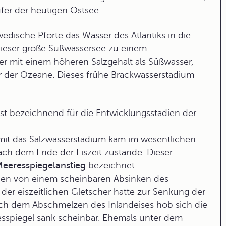
ufer der heutigen Ostsee.
edische Pforte das Wasser des Atlantiks in die
dieser große Süßwassersee zu einem
 mit einem höheren Salzgehalt als Süßwasser,
er der Ozeane. Dieses frühe Brackwasserstadium
st bezeichnend für die Entwicklungsstadien der
it das Salzwasserstadium kam im wesentlichen
ch dem Ende der Eiszeit zustande. Dieser
Meeresspiegelanstieg
bezeichnet.
en von einem scheinbaren Absinken des
der eiszeitlichen Gletscher hatte zur Senkung der
ach dem Abschmelzen des Inlandeises hob sich die
esspiegel sank scheinbar. Ehemals unter dem