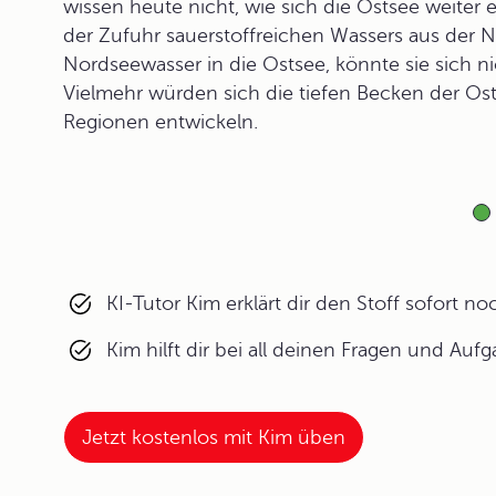
wissen heute nicht, wie sich die Ostsee weiter 
der Zufuhr sauerstoffreichen Wassers aus der
Nordseewasser in die Ostsee, könnte sie sich 
Vielmehr würden sich die tiefen Becken der Ost
Regionen entwickeln.
KI-Tutor Kim erklärt dir den Stoff sofort n
Kim hilft dir bei all deinen Fragen und Auf
Jetzt kostenlos mit Kim üben