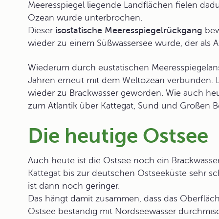
Meeresspiegel liegende Landflächen fielen dad
Ozean wurde unterbrochen.
Dieser
isostatische Meeresspiegelrückgang
bew
wieder zu einem Süßwassersee wurde, der als
A
Wiederum durch eustatischen Meeresspiegelans
Jahren erneut mit dem Weltozean verbunden. 
wieder zu Brackwasser geworden. Wie auch heu
zum Atlantik über Kattegat, Sund und Großen Be
Die heutige Ostsee
Auch heute ist die Ostsee noch ein Brackwasse
Kattegat bis zur deutschen Ostseeküste sehr sch
ist dann noch geringer.
Das hängt damit zusammen, dass das Oberfläch
Ostsee beständig mit Nordseewasser durchmisch