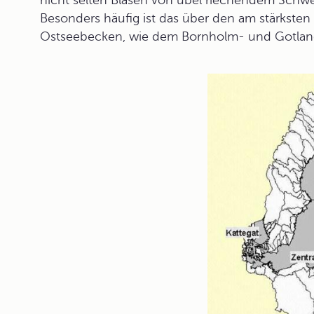
nicht selten Blasen von übel riechendem Schwe
Besonders häufig ist das über den am stärkste
Ostseebecken, wie dem Bornholm- und Gotlan