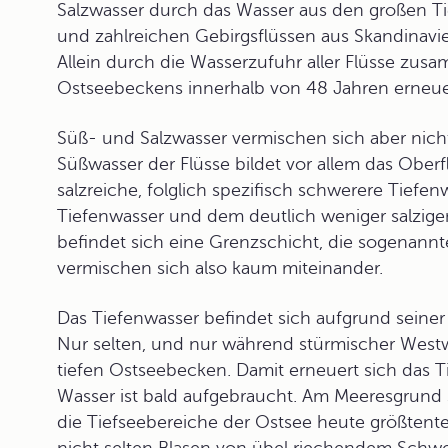
Salzwasser durch das Wasser aus den großen Ti
und zahlreichen Gebirgsflüssen aus Skandinavie
Allein durch die Wasserzufuhr aller Flüsse z
Ostseebeckens innerhalb von 48 Jahren erneue
Süß- und Salzwasser vermischen sich aber nicht
Süßwasser der Flüsse bildet vor allem das Ober
salzreiche, folglich spezifisch schwerere
Tiefen
Tiefenwasser und dem deutlich weniger salzigen
befindet sich eine Grenzschicht, die sogenann
vermischen sich also kaum miteinander.
Das Tiefenwasser befindet sich aufgrund sein
Nur selten, und nur während stürmischer Westw
tiefen Ostseebecken. Damit erneuert sich das T
Wasser ist bald aufgebraucht. Am Meeresgrund s
die
Tiefseebereiche
der Ostsee heute größtente