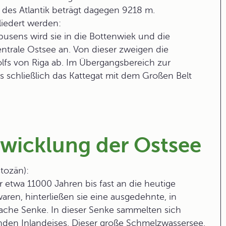
e des Atlantik beträgt dagegen 9218 m.
liedert werden:
busens
wird sie in die Bottenwiek und die
ntrale Ostsee
an. Von dieser zweigen die
fs von Riga ab. Im Übergangsbereich zur
 schließlich das
Kattegat
mit dem Großen Belt
wicklung der Ostsee
stozän):
r etwa 11000 Jahren bis fast an die heutige
ren, hinterließen sie eine ausgedehnte, in
lache Senke. In dieser Senke sammelten sich
den Inlandeises. Dieser große Schmelzwassersee,