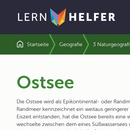
Startseite
Geografie
3 Naturgeograf
Pfadnavigation
Ostsee
Die Ostsee wird als Epikontinental- oder Randme
Randmeer kennzeichnet ein weitaus geringerer S
Eiszeit entstanden, hat die Ostsee bereits eine 
wechselte zwischen dem eines Süßwassersees 