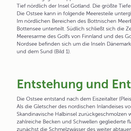
Tief nördlich der Insel Gotland. Die größte Tief
Die Ostsee kann in folgende Meeresteile unterg
Im nördlichen Bereichen des
Bottnischen Meer
Bottensee unterteilt. Südlich schließt sich die
Ze
Meeresarme des Golfs von Finnland und des Gol
Nordsee befinden sich um die Inseln Dänemarks
und dem Sund (Bild 1).
Entstehung und Ent
Die Ostsee entstand nach dem
Eiszeitalter
(Plei
Als die Gletscher des nordischen Inlandeises vo
Skandinavische Halbinsel zurückgeschmolzen wa
zahlreiche Becken und Schwellen gegliederte f
zunächst die Schmelzwässer des weiter abtauen