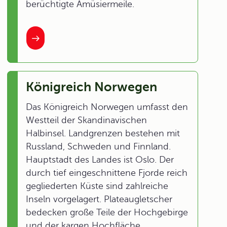
berüchtigte Amüsiermeile.
Königreich Norwegen
Das Königreich Norwegen umfasst den
Westteil der Skandinavischen
Halbinsel. Landgrenzen bestehen mit
Russland, Schweden und Finnland.
Hauptstadt des Landes ist Oslo. Der
durch tief eingeschnittene Fjorde reich
gegliederten Küste sind zahlreiche
Inseln vorgelagert. Plateaugletscher
bedecken große Teile der Hochgebirge
und der kargen Hochfläche.