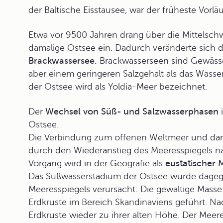
der
Baltische Eisstausee
, war der früheste Vorlä
Etwa vor 9500 Jahren drang über die Mittelschw
damalige Ostsee ein. Dadurch veränderte sich 
Brackwassersee.
Brackwasserseen sind Gewässer
aber einem geringeren Salzgehalt als das Wass
der Ostsee wird als
Yoldia-Meer
bezeichnet.
Der
Wechsel von Süß- und Salzwasserphasen
i
Ostsee.
Die Verbindung zum offenen Weltmeer und dam
durch den Wiederanstieg des Meeresspiegels na
Vorgang wird in der Geografie als
eustatischer 
Das Süßwasserstadium der Ostsee wurde dageg
Meeresspiegels verursacht: Die gewaltige Masse 
Erdkruste im Bereich Skandinaviens geführt. N
Erdkruste wieder zu ihrer alten Höhe. Der Meer