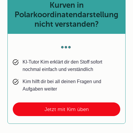
Kurven in
Polarkoordinatendarstellung
nicht verstanden?
KI-Tutor Kim erklärt dir den Stoff sofort
nochmal einfach und verständlich
Kim hilft dir bei all deinen Fragen und
Aufgaben weiter
Jetzt mit Kim üben