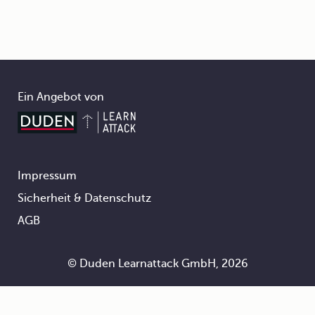
Ein Angebot von
Impressum
Footer
Sicherheit & Datenschutz
AGB
© Duden Learnattack GmbH, 2026