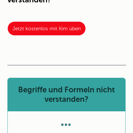
Jetzt kostenlos mit Kim üben
Begriffe und Formeln nicht
verstanden?