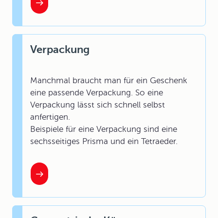
Verpackung
Manchmal braucht man für ein Geschenk
eine passende Verpackung. So eine
Verpackung lässt sich schnell selbst
anfertigen.
Beispiele für eine Verpackung sind eine
sechsseitiges Prisma und ein Tetraeder.