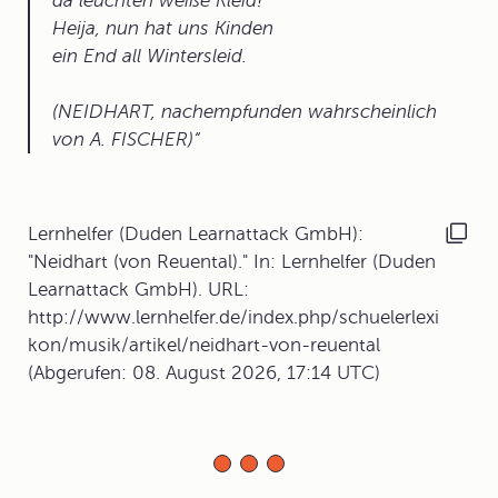
da leuchten weiße Kleid!
Heija, nun hat uns Kinden
ein End all Wintersleid.
(NEIDHART, nachempfunden wahrscheinlich
von A. FISCHER)
Lernhelfer (Duden Learnattack GmbH):
"Neidhart (von Reuental)." In: Lernhelfer (Duden
Learnattack GmbH). URL:
http://www.lernhelfer.de/index.php/schuelerlexi
kon/musik/artikel/neidhart-von-reuental
(Abgerufen: 08. August 2026, 17:14 UTC)