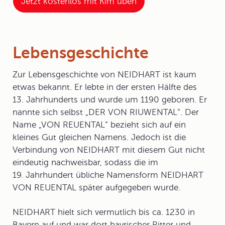
Jetzt kostenlos mit Kim üben
Lebensgeschichte
Zur
Lebensgeschichte
von NEIDHART ist kaum
etwas bekannt. Er lebte in der ersten Hälfte des
13. Jahrhunderts und wurde um 1190 geboren. Er
nannte sich selbst „DER VON RIUWENTAL“. Der
Name „VON REUENTAL“ bezieht sich auf ein
kleines Gut gleichen Namens. Jedoch ist die
Verbindung von NEIDHART mit diesem Gut nicht
eindeutig nachweisbar, sodass die im
19. Jahrhundert übliche Namensform NEIDHART
VON REUENTAL später aufgegeben wurde.
NEIDHART hielt sich vermutlich bis ca. 1230 in
Bayern auf und war dort bayrischer Ritter und