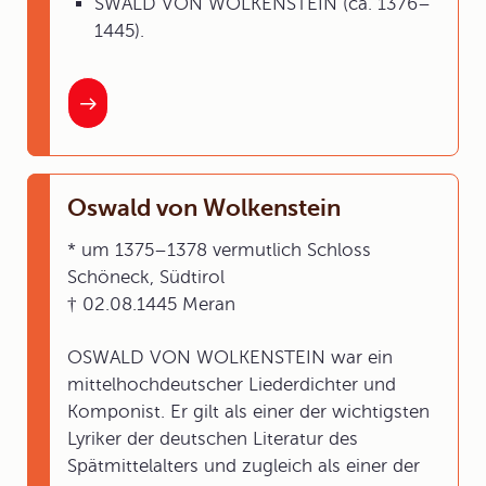
SWALD VON WOLKENSTEIN (ca. 1376–
1445).
Oswald von Wolkenstein
* um 1375–1378 vermutlich Schloss
Schöneck, Südtirol
† 02.08.1445 Meran
OSWALD VON WOLKENSTEIN war ein
mittelhochdeutscher Liederdichter und
Komponist. Er gilt als einer der wichtigsten
Lyriker der deutschen Literatur des
Spätmittelalters und zugleich als einer der