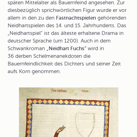
späten Mittelalter als Bauernfeind angesehen. Zur
diesbezüglich sprichwörtlichen Figur wurde er vor
allem in den zu den
Fastnachtspielen
gehörenden
Neidhartspiele
n des 14. und 15. Jahrhunderts. Das
„Neidhartspiel“ ist das älteste erhaltene Drama in
deutscher Sprache (um 1200). Auch in dem
Schwankroman
„Neidhart Fuchs“
wird in
36 derben Schelmenanekdoten die
Bauernfeindlichkeit des Dichters und seiner Zeit
aufs Korn genommen.