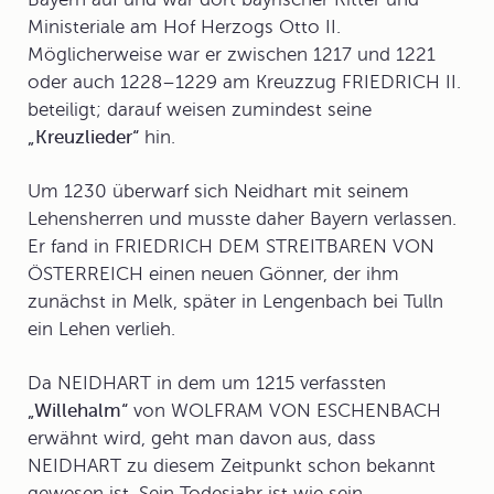
Ministeriale am Hof Herzogs Otto II.
Möglicherweise war er zwischen 1217 und 1221
oder auch 1228–1229 am Kreuzzug FRIEDRICH II.
beteiligt; darauf weisen zumindest seine
„Kreuzlieder“
hin.
Um 1230 überwarf sich Neidhart mit seinem
Lehensherren und musste daher Bayern verlassen.
Er fand in FRIEDRICH DEM STREITBAREN VON
ÖSTERREICH einen neuen Gönner, der ihm
zunächst in Melk, später in Lengenbach bei Tulln
ein Lehen verlieh.
Da NEIDHART in dem um 1215 verfassten
„Willehalm“
von WOLFRAM VON ESCHENBACH
erwähnt wird, geht man davon aus, dass
NEIDHART zu diesem Zeitpunkt schon bekannt
gewesen ist. Sein Todesjahr ist wie sein