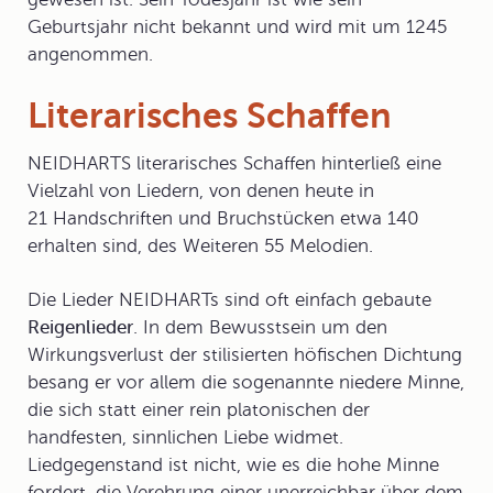
Geburtsjahr nicht bekannt und wird mit um 1245
angenommen.
Literarisches Schaffen
NEIDHARTS
literarisches Schaffen
hinterließ eine
Vielzahl von Liedern, von denen heute in
21 Handschriften und Bruchstücken etwa 140
erhalten sind, des Weiteren 55 Melodien.
Die Lieder NEIDHARTs sind oft einfach gebaute
Reigenlieder
. In dem Bewusstsein um den
Wirkungsverlust der stilisierten höfischen Dichtung
besang er vor allem die sogenannte
niedere Minne
,
die sich statt einer rein platonischen der
handfesten, sinnlichen Liebe widmet.
Liedgegenstand ist nicht, wie es die
hohe Minne
fordert, die Verehrung einer unerreichbar über dem