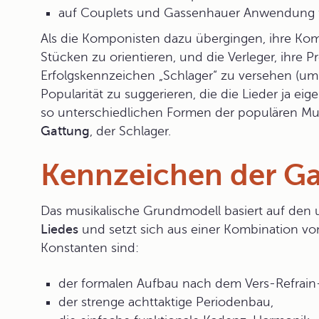
auf Couplets und Gassenhauer Anwendung 
Als die Komponisten dazu übergingen, ihre Ko
Stücken zu orientieren, und die Verleger, ihre 
Erfolgskennzeichen „Schlager“ zu versehen (um 
Popularität zu suggerieren, die die Lieder ja eig
so unterschiedlichen Formen der populären Mus
Gattung
, der Schlager.
Kennzeichen der G
Das musikalische Grundmodell basiert auf den u
Liedes
und setzt sich aus einer Kombination v
Konstanten
sind:
der formalen Aufbau nach dem Vers-Refrai
der strenge achttaktige Periodenbau,