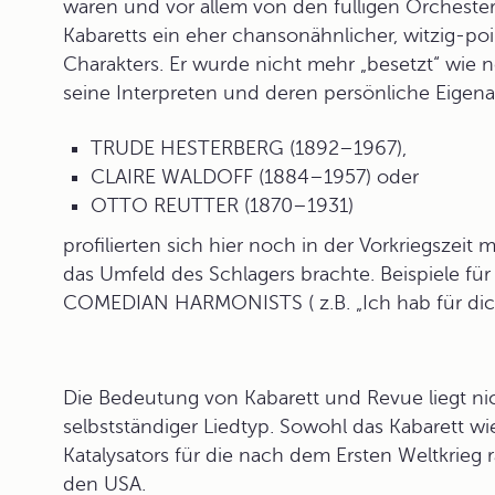
waren und vor allem von den fülligen Orcheste
Kabaretts ein eher chansonähnlicher, witzig-poi
Charakters. Er wurde nicht mehr „besetzt“ wie 
seine Interpreten und deren persönliche Eigena
TRUDE HESTERBERG (1892–1967),
CLAIRE WALDOFF (1884–1957) oder
OTTO REUTTER (1870–1931)
profilierten sich hier noch in der Vorkriegszeit
das Umfeld des Schlagers brachte. Beispiele für
COMEDIAN HARMONISTS ( z.B. „Ich hab für dich 
Die Bedeutung von Kabarett und Revue liegt nic
selbstständiger Liedtyp. Sowohl das Kabarett wi
Katalysators für die nach dem Ersten Weltkrie
den USA
.