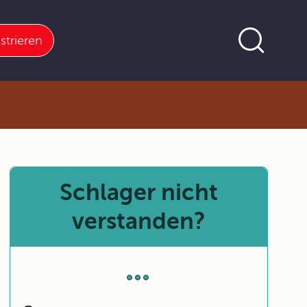
strieren
Schlager nicht
verstanden?