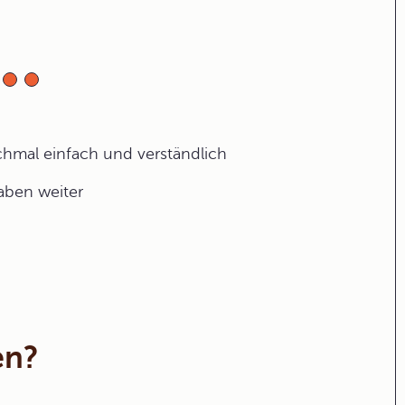
ochmal einfach und verständlich
gaben weiter
en?