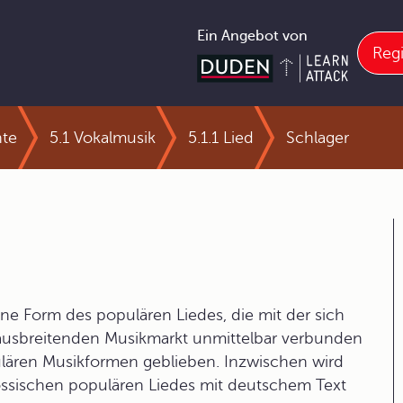
Ein Angebot von
Regi
hte
5.1 Vokalmusik
5.1.1 Lied
Schlager
ene Form des populären Liedes, die mit der sich
ausbreitenden Musikmarkt unmittelbar verbunden
opulären Musikformen geblieben. Inzwischen wird
enössischen populären Liedes mit deutschem Text