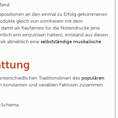
fand.
mpositionen an den einmal zu Erfolg gekommenen
Produkte gleich von vornherein mit dem
damit als Kaufanreiz für die Notendrucke jene
entlich erst einzulösen hätten), entstand aus diesen
ik allmählich eine
selbstständige musikalische
attung
nterschiedlichen Traditionslinien des
populären
on konstanten und variablen Faktoren zusammen.
n-Schema,