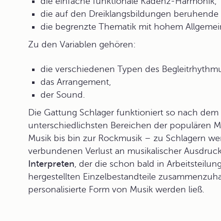
die einfache funktionale Kadenz-Harmonik,
die auf den Dreiklangsbildungen beruhende 
die begrenzte Thematik mit hohem Allgemein
Zu den
Variablen
gehören:
die verschiedenen Typen des Begleitrhythm
das Arrangement,
der Sound.
Die Gattung Schlager funktioniert so nach dem
unterschiedlichsten Bereichen der populären M
Musik bis bin zur Rockmusik – zu Schlagern w
verbundenen Verlust an musikalischer Ausdrucks
Interpreten
, der die schon bald in Arbeitsteil
hergestellten Einzelbestandteile zusammenzuha
personalisierte Form von Musik werden ließ.