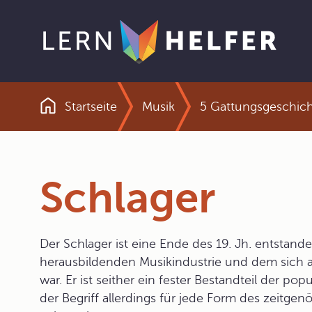
Startseite
Musik
5 Gattungsgeschic
Pfadnavigation
Schlager
Der Schlager ist eine Ende des 19. Jh. entstand
herausbildenden Musikindustrie und dem sich 
war. Er ist seither ein fester Bestandteil der p
der Begriff allerdings für jede Form des zeitg