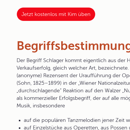
Jetzt kostenlos mit Kim üben
Begriffsbestimmun
Der Begriff
Schlager
kommt eigentlich aus der H
Verkaufserfolg, gleich welcher Art, bezeichnet
(anonyme) Rezensent der Uraufführung der Op
(Sohn, 1825–1899) in der „Wiener Nationalzeitun
„durchschlagende“ Reaktion auf den Walzer „Nur 
als kommerzieller Erfolgsbegriff, der auf alle
Musik, insbesondere
auf die populären Tanzmelodien jener Zeit w
auf Einzelstücke aus Operetten, aus Posse