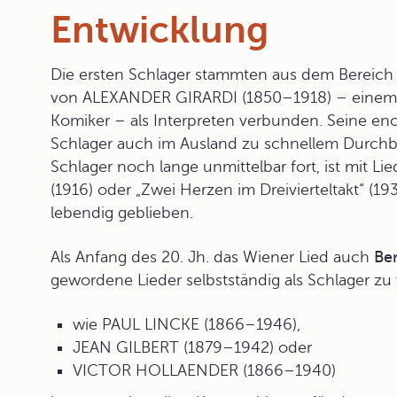
Entwicklung
Die ersten Schlager stammten aus dem Bereich
von
ALEXANDER GIRARDI
(1850–1918) – einem 
Komiker – als Interpreten verbunden. Seine eno
Schlager auch im Ausland zu schnellem Durchbr
Schlager noch lange unmittelbar fort, ist mit L
(1916) oder „Zwei Herzen im Dreivierteltakt“ (1
lebendig geblieben.
Als Anfang des 20. Jh. das Wiener Lied auch
Ber
gewordene Lieder selbstständig als Schlager zu v
wie PAUL LINCKE (1866–1946),
JEAN GILBERT (1879–1942) oder
VICTOR HOLLAENDER (1866–1940)