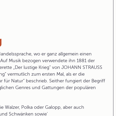
g
andelssprache, wo er ganz allgemein einen
e. Auf Musik bezogen verwendete ihn 1881 der
erette „Der lustige Krieg“ von JOHANN STRAUSS
g“ vermutlich zum ersten Mal, als er die
für Natur“ beschrieb. Seither fungiert der Begriff
 möglichen Genres und Gattungen der populären
ie Walzer, Polka oder Galopp, aber auch
n und Schwänken sowie'