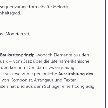
sequenzartige formelhafte Melodik,
heitsgrad.
us (Modetänze),
Baukastenprinzip
, wonach Elemente aus den
usik – vom Jazz über die lateinamerikanische
erden können. Den damit zwangsläufig
kraft ersetzt die persönliche
Ausstrahlung des
ung von Komponist, Arrangeur und Texter
lten hat und aus dem Schlager eine hochgradig