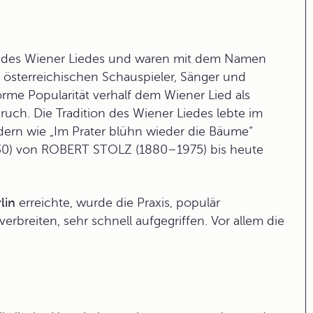
 des
Wiener Lied
es und waren mit dem Namen
österreichischen Schauspieler, Sänger und
rme Popularität verhalf dem Wiener Lied als
uch. Die Tradition des Wiener Liedes lebte im
iedern wie „Im Prater blühn wieder die Bäume“
930) von
ROBERT STOLZ
(1880–1975) bis heute
lin
erreichte, wurde die Praxis, populär
erbreiten, sehr schnell aufgegriffen. Vor allem die