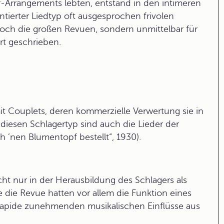
r-Arrangements lebten, entstand in den intimeren
ntierter Liedtyp oft ausgesprochen frivolen
noch die großen Revuen, sondern unmittelbar für
rt geschrieben.
 mit Couplets, deren kommerzielle Verwertung sie in
 diesen Schlagertyp sind auch die Lieder der
’nen Blumentopf bestellt“, 1930).
ht nur in der Herausbildung des Schlagers als
e die Revue hatten vor allem die Funktion eines
g rapide zunehmenden musikalischen
Einflüsse aus