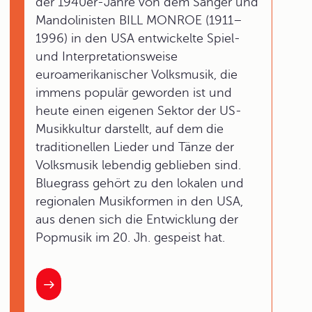
der 1940er-Jahre von dem Sänger und
Mandolinisten BILL MONROE (1911–
1996) in den USA entwickelte Spiel-
und Interpretationsweise
euroamerikanischer Volksmusik, die
immens populär geworden ist und
heute einen eigenen Sektor der US-
Musikkultur darstellt, auf dem die
traditionellen Lieder und Tänze der
Volksmusik lebendig geblieben sind.
Bluegrass gehört zu den lokalen und
regionalen Musikformen in den USA,
aus denen sich die Entwicklung der
Popmusik im 20. Jh. gespeist hat.