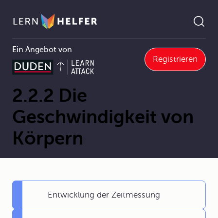
Ein Angebot von
Registrieren
2.2 Bewegung von Körpern
2.2.2 Die Geschwindigkeit von Körpern
Pfadnavigation
2.2.2 Die
Geschwindigkeit von
Körpern
Entwicklung der Zeitmessung