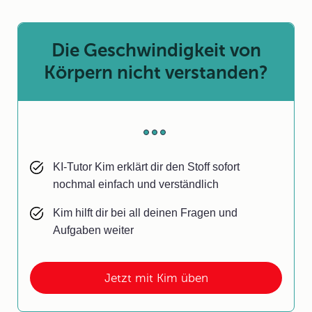
Die Geschwindigkeit von
Körpern nicht verstanden?
KI-Tutor Kim erklärt dir den Stoff sofort
nochmal einfach und verständlich
Kim hilft dir bei all deinen Fragen und
Aufgaben weiter
Jetzt mit Kim üben