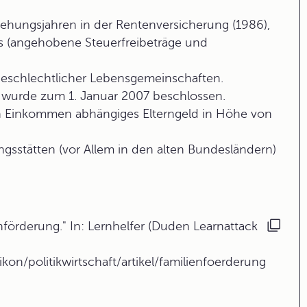
ehungsjahren in der Rentenversicherung (1986),
s (angehobene Steuerfreibeträge und
geschlechtlicher Lebensgemeinschaften.
s wurde zum 1. Januar 2007 beschlossen.
en Einkommen abhängiges Elterngeld in Höhe von
gsstätten (vor Allem in den alten Bundesländern)
förderung." In: Lernhelfer (Duden Learnattack
kon/politikwirtschaft/artikel/familienfoerderung