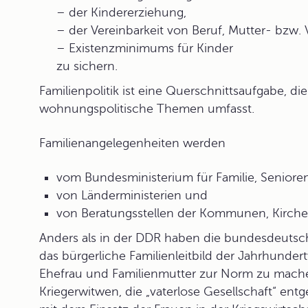
– der Kindererziehung,
– der Vereinbarkeit von Beruf, Mutter- bzw. 
– Existenzminimums für Kinder
zu sichern.
Familienpolitik ist eine Querschnittsaufgabe, die
wohnungspolitische Themen umfasst.
Familienangelegenheiten
werden
vom Bundesministerium für Familie, Seniore
von Länderministerien und
von Beratungsstellen der Kommunen, Kirche
Anders als in der DDR haben die bundesdeutsch
das bürgerliche Familienleitbild
der Jahrhundert
Ehefrau und Familienmutter zur Norm zu mache
Kriegerwitwen, die „vaterlose Gesellschaft“ ent