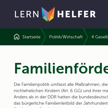
Startseite
Politik/Wirtschaft
4 Gesel
Pfadnavigation
Familienförd
Die Familienpolitik umfasst alle Maßnahmen, di
nichtehelichen Kindern (Art. 6 GG) und ihrer ma
Anders als in der DDR hatten die bundesdeutsc
das bürgerliche Familienleitbild der Jahrhunde