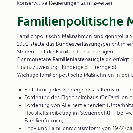
konservative Regierungen zum zweiten.
Familienpolitisch
Familienpolitische Maßnahmen sind generell an 
1992 stellte das Bundesverfassungsgericht in ei
Steuerrecht die Familien benachteiligen.
Der
monetäre Familienlastenausgleich
erfolgt i
Finanzzuweisung (Kindergeld, Elterngeld).
Wichtige
familienpolitische Maßnahmen
in der 
Einführung des Kindergelds als Kernstück des
Förderung des Eigenheimbaus für Familien d
Förderung von Alleinerziehenden (Unterhaltsv
Haushaltsfreibetrag im Steuerrecht) – bei wa
Familienformen,
Ehe- und Familienrechtsreform von 1977 (part