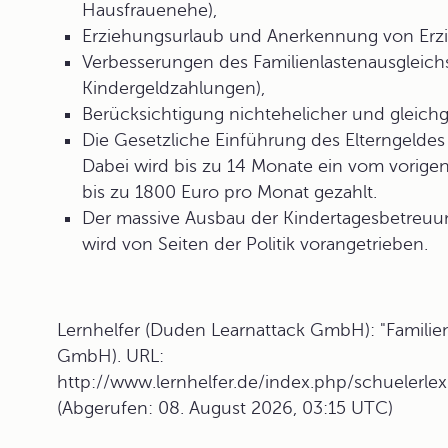
Hausfrauenehe),
Erziehungsurlaub und Anerkennung von Erzi
Verbesserungen des Familienlastenausgleich
Kindergeldzahlungen),
Berücksichtigung nichtehelicher und gleich
Die Gesetzliche Einführung des Elterngelde
Dabei wird bis zu 14 Monate ein vom vorig
bis zu 1800 Euro pro Monat gezahlt.
Der massive Ausbau der Kindertagesbetreuun
wird von Seiten der Politik vorangetrieben.
Lernhelfer (Duden Learnattack GmbH): "Familien
GmbH). URL:
http://www.lernhelfer.de/index.php/schuelerlexi
(Abgerufen: 08. August 2026, 03:15 UTC)