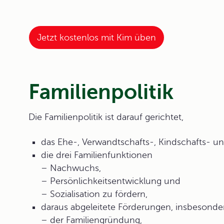
Jetzt kostenlos mit Kim üben
Familienpolitik
Die
Familienpolitik
ist darauf gerichtet,
das Ehe-, Verwandtschafts-, Kindschafts- u
die drei Familienfunktionen
– Nachwuchs,
– Persönlichkeitsentwicklung und
– Sozialisation zu fördern,
daraus abgeleitete Förderungen, insbesonde
– der Familiengründung,