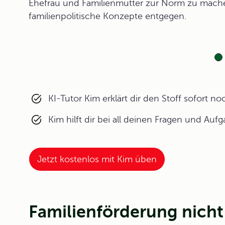
Ehefrau und Familienmutter zur Norm zu machen
familienpolitische Konzepte entgegen.
KI-Tutor Kim erklärt dir den Stoff sofort n
Kim hilft dir bei all deinen Fragen und Auf
Jetzt kostenlos mit Kim üben
Familienförderung nicht