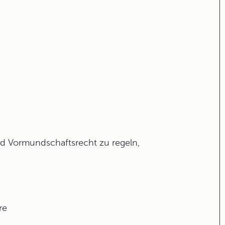
nd Vormundschaftsrecht zu regeln,
re