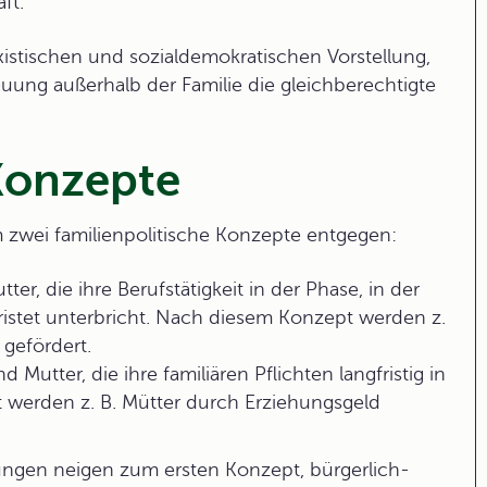
ft.
xistischen und sozialdemokratischen Vorstellung,
euung außerhalb der Familie die gleichberechtigte
 Konzepte
m zwei
familienpolitische Konzepte
entgegen:
ter, die ihre Berufstätigkeit in der Phase, in der
ristet unterbricht. Nach diesem Konzept werden z.
gefördert.
d Mutter, die ihre familiären Pflichten langfristig in
 werden z. B. Mütter durch Erziehungsgeld
rungen neigen zum ersten Konzept, bürgerlich-