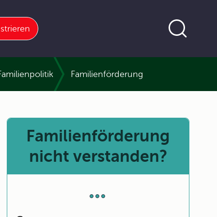
strieren
Familienpolitik
Familienförderung
Familienförderung
nicht verstanden?