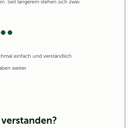
. Seit längerem stehen sich zwei
ochmal einfach und verständlich
gaben weiter
 verstanden?