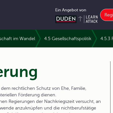
Ein Angebot von
Regi
lschaft im Wandel
4.5 Gesellschaftspolitik
4.5.3 
erung
e dem rechtlichen Schutz von Ehe, Familie,
teriellen Förderung dienen.
hen Regierungen der Nachkriegszeit versucht, an
rtwende anzuknüpfen und die nichtberufstätige