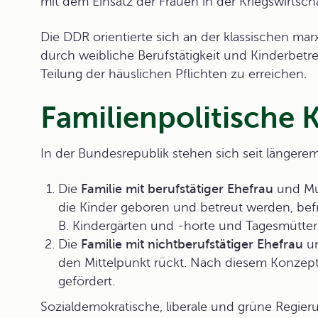
mit dem Einsatz der Frauen in der Kriegswirtscha
Die
DDR
orientierte sich an der klassischen mar
durch weibliche Berufstätigkeit und Kinderbetr
Teilung der häuslichen Pflichten zu erreichen.
Familienpolitische
In der Bundesrepublik stehen sich seit längere
Die
Familie mit berufstätiger Ehefrau
und Mut
die Kinder geboren und betreut werden, bef
B. Kindergärten und -horte und Tagesmütter 
Die
Familie mit nichtberufstätiger Ehefrau
un
den Mittelpunkt rückt. Nach diesem Konzept
gefördert.
Sozialdemokratische, liberale und grüne Regie