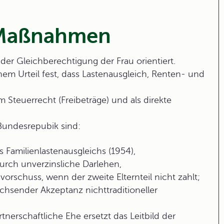
e Maßnahmen
der Gleichberechtigung der Frau orientiert.
nem Urteil fest, dass Lastenausgleich, Renten- und
m Steuerrecht (Freibeträge) und als direkte
Bundesrepubik sind:
 Familienlastenausgleichs (1954),
urch unverzinsliche Darlehen,
orschuss, wenn der zweite Elternteil nicht zahlt;
chsender Akzeptanz nichttraditioneller
nerschaftliche Ehe ersetzt das Leitbild der