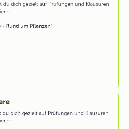
 du dich gezielt auf Prüfungen und Klausuren
ieren.
e - Rund um Pflanzen".
iere
st du dich gezielt auf Prüfungen und Klausuren
ieren.