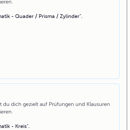
ieren.
ik - Quader / Prisma / Zylinder".
 du dich gezielt auf Prüfungen und Klausuren
ieren.
ik - Kreis".