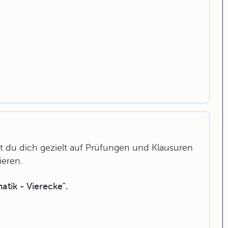
 du dich gezielt auf Prüfungen und Klausuren
ieren.
tik - Vierecke".