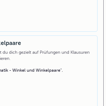
kelpaare
 du dich gezielt auf Prüfungen und Klausuren
ieren.
tik - Winkel und Winkelpaare".