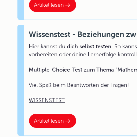
Artikel lesen
Wissenstest - Beziehungen zw
Hier kannst du
dich selbst testen.
So kannst
vorbereiten oder deine Lernerfolge kontroll
Multiple-Choice-Test zum Thema "Mathema
Viel Spaß beim Beantworten der Fragen!
WISSENSTEST
Artikel lesen