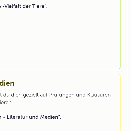
Vielfalt der Tiere".
edien
 du dich gezielt auf Prüfungen und Klausuren
ieren.
- Literatur und Medien".