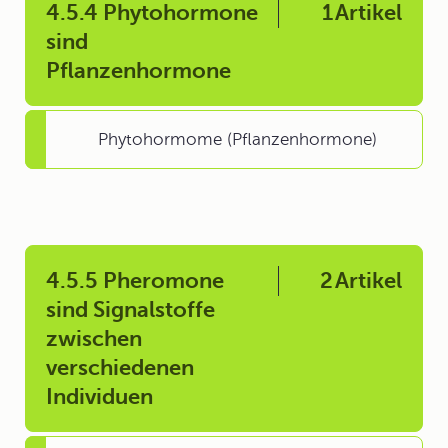
4.5.4 Phytohormone
1
Artikel
sind
Pflanzenhormone
Phytohormome (Pflanzenhormone)
4.5.5 Pheromone
2
Artikel
sind Signalstoffe
zwischen
verschiedenen
Individuen