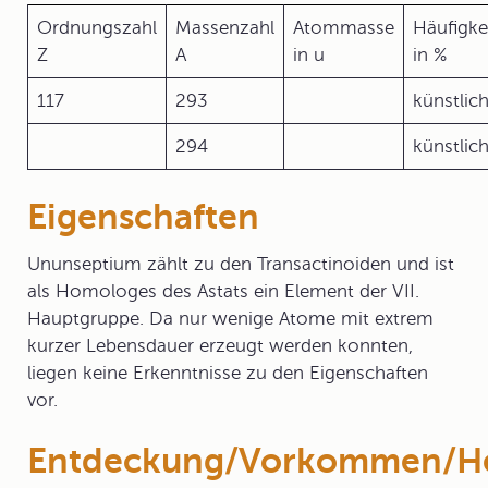
Ordnungszahl
Massenzahl
Atommasse
Häufigke
Z
A
in u
in %
117
293
künstlic
294
künstlic
Eigenschaften
Ununseptium zählt zu den Transactinoiden und ist
als Homologes des Astats ein Element der VII.
Hauptgruppe. Da nur wenige Atome mit extrem
kurzer Lebensdauer erzeugt werden konnten,
liegen keine Erkenntnisse zu den Eigenschaften
vor.
Entdeckung/Vorkommen/He