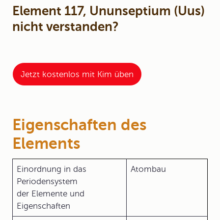
Element 117, Ununseptium (Uus)
nicht verstanden?
Jetzt kostenlos mit Kim üben
Eigenschaften des
Elements
Einordnung in das
Atombau
Periodensystem
der Elemente und
Eigenschaften