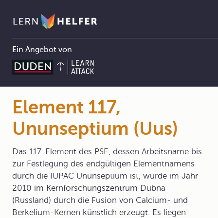
Ein Angebot von
3.2 Das Periodensystem der Elemente
3.2.1 Historie
Element 117, Ununseptium (Uus)
Pfadnavigation
Element 117,
Ununseptium (Uus)
Das 117. Element des PSE, dessen Arbeitsname bis
zur Festlegung des endgültigen Elementnamens
durch die IUPAC Ununseptium ist, wurde im Jahr
2010 im Kernforschungszentrum Dubna
(Russland) durch die Fusion von Calcium- und
Berkelium-Kernen künstlich erzeugt. Es liegen