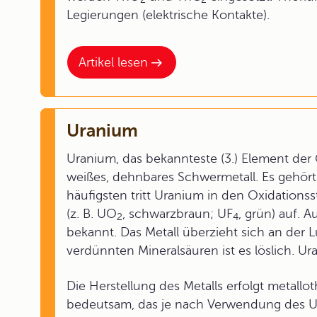
Legierungen (elektrische Kontakte).
Artikel lesen
Uranium
Uranium, das bekannteste (3.) Element der Gr
weißes, dehnbares Schwermetall. Es gehör
häufigsten tritt Uranium in den Oxidationsst
(z. B. UO
, schwarzbraun; UF
, grün) auf. 
2
4
bekannt. Das Metall überzieht sich an der L
verdünnten Mineralsäuren ist es löslich. U
Die Herstellung des Metalls erfolgt metallo
bedeutsam, das je nach Verwendung des Ur