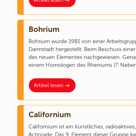
Artikel lesen
Bohrium
Bohrium wurde 1981 von einer Arbeitsgru
Darmstadt hergestellt. Beim Beschuss eine
des neuen Elementes nachgewiesen. Genau
einem Homologen des Rheniums (7. Nebeng
Artikel lesen
Californium
Californium ist ein künstliches, radioaktiv
Actinoide. Das 9. Element dieser Gruppe k