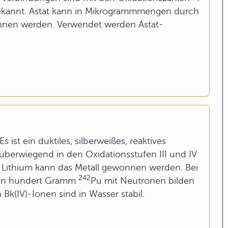
ekannt. Astat kann in Mikrogrammmengen durch
nnen werden. Verwendet werden Astat-
s ist ein duktiles, silberweißes, reaktives
überwiegend in den Oxidationsstufen III und IV
 Lithium kann das Metall gewonnen werden. Bei
242
gen hundert Gramm
Pu mit Neutronen bilden
 Bk(IV)-Ionen sind in Wasser stabil.