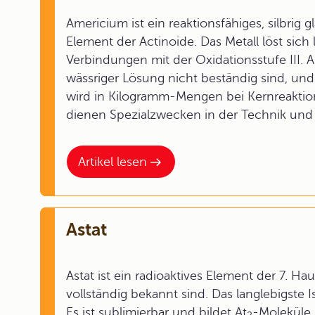
Americium ist ein reaktionsfähiges, silbrig 
Element der Actinoide. Das Metall löst sich
Verbindungen mit der Oxidationsstufe III. 
wässriger Lösung nicht beständig sind, u
wird in Kilogramm-Mengen bei Kernreakti
dienen Spezialzwecken in der Technik und 
Artikel lesen
Astat
Astat ist ein radioaktives Element der 7. 
vollständig bekannt sind. Das langlebigste 
Es ist sublimierbar und bildet At
-Moleküle.