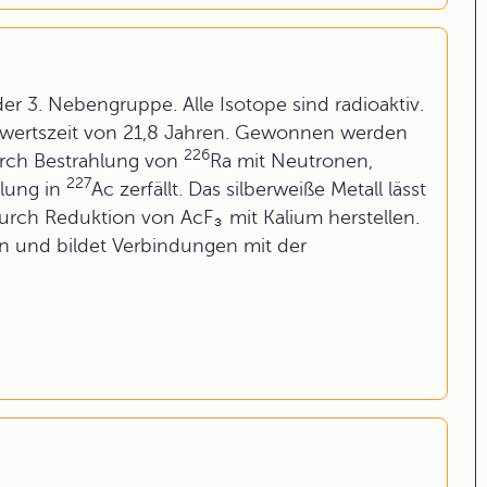
der 3. Nebengruppe. Alle Isotope sind radioaktiv.
bwertszeit von 21,8 Jahren. Gewonnen werden
226
rch Bestrahlung von
Ra mit Neutronen,
227
hlung in
Ac zerfällt. Das silberweiße Metall lässt
durch Reduktion von AcF
mit Kalium herstellen.
 und bildet Verbindungen mit der