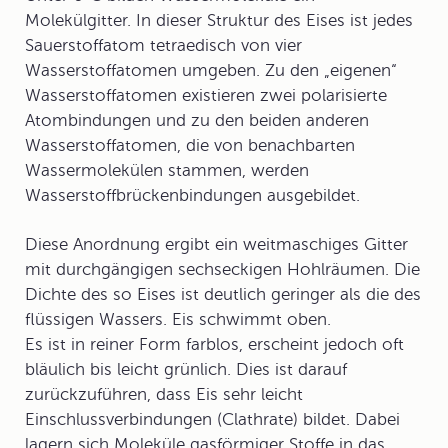
Molekülgitter. In dieser
Struktur des Eises
ist jedes
Sauerstoffatom tetraedisch von vier
Wasserstoffatomen umgeben. Zu den „eigenen“
Wasserstoffatomen existieren zwei polarisierte
Atombindungen und zu den beiden anderen
Wasserstoffatomen, die von benachbarten
Wassermolekülen stammen, werden
Wasserstoffbrückenbindungen
ausgebildet.
Diese Anordnung ergibt ein weitmaschiges Gitter
mit durchgängigen sechseckigen Hohlräumen. Die
Dichte des so Eises ist deutlich geringer als die des
flüssigen Wassers. Eis schwimmt oben.
Es ist in reiner Form farblos, erscheint jedoch oft
bläulich bis leicht grünlich. Dies ist darauf
zurückzuführen, dass Eis sehr leicht
Einschlussverbindungen (Clathrate) bildet. Dabei
lagern sich Moleküle gasförmiger Stoffe in das