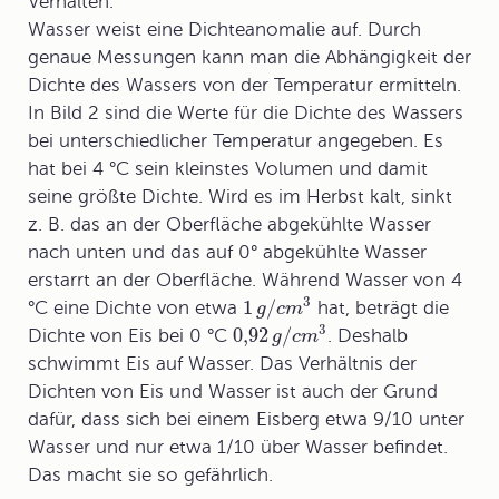
Verhalten.
Wasser weist eine
Dichteanomalie
auf. Durch
genaue Messungen kann man die Abhängigkeit der
Dichte des Wassers von der Temperatur ermitteln.
In Bild 2 sind die Werte für die Dichte des Wassers
bei unterschiedlicher Temperatur angegeben. Es
hat bei 4 °C sein kleinstes Volumen und damit
seine größte Dichte. Wird es im Herbst kalt, sinkt
z. B. das an der Oberfläche abgekühlte Wasser
nach unten und das auf 0° abgekühlte Wasser
erstarrt an der Oberfläche. Während Wasser von 4
3
1
/
°C eine Dichte von etwa
hat, beträgt die
g
c
m
3
0,92
/
Dichte von Eis bei 0 °C
. Deshalb
g
c
m
schwimmt Eis auf Wasser. Das Verhältnis der
Dichten von Eis und Wasser ist auch der Grund
dafür, dass sich bei einem Eisberg etwa 9/10 unter
Wasser und nur etwa 1/10 über Wasser befindet.
Das macht sie so gefährlich.