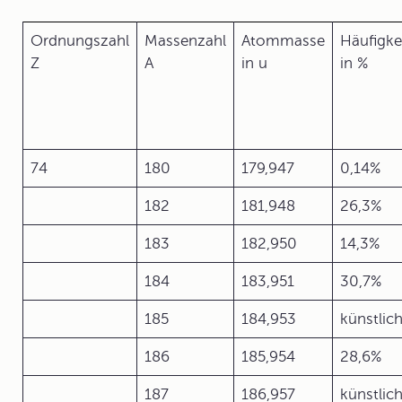
Ordnungszahl
Massenzahl
Atommasse
Häufigke
Z
A
in u
in %
74
180
179,947
0,14%
182
181,948
26,3%
183
182,950
14,3%
184
183,951
30,7%
185
184,953
künstlic
186
185,954
28,6%
187
186,957
künstlic