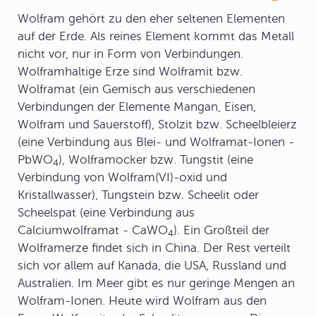
Wolfram gehört zu den eher seltenen Elementen
auf der Erde. Als reines Element kommt das Metall
nicht vor, nur in Form von Verbindungen.
Wolframhaltige Erze sind Wolframit bzw.
Wolframat (ein Gemisch aus verschiedenen
Verbindungen der Elemente Mangan, Eisen,
Wolfram und Sauerstoff), Stolzit bzw. Scheelbleierz
(eine Verbindung aus Blei- und Wolframat-Ionen -
PbWO
), Wolframocker bzw. Tungstit (eine
4
Verbindung von Wolfram(VI)-oxid und
Kristallwasser), Tungstein bzw. Scheelit oder
Scheelspat (eine Verbindung aus
Calciumwolframat - CaWO
). Ein Großteil der
4
Wolframerze findet sich in China. Der Rest verteilt
sich vor allem auf Kanada, die USA, Russland und
Australien. Im Meer gibt es nur geringe Mengen an
Wolfram-Ionen. Heute wird Wolfram aus den