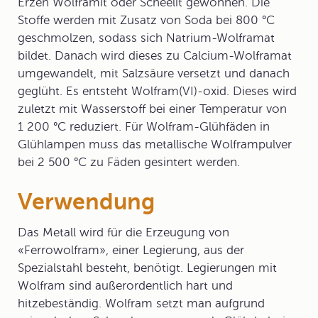
Erzen Wolframit oder Scheelit gewonnen. Die
Stoffe werden mit Zusatz von Soda bei 800 °C
geschmolzen, sodass sich Natrium-Wolframat
bildet. Danach wird dieses zu Calcium-Wolframat
umgewandelt, mit Salzsäure versetzt und danach
geglüht. Es entsteht Wolfram(VI)-oxid. Dieses wird
zuletzt mit Wasserstoff bei einer Temperatur von
1 200 °C reduziert. Für Wolfram-Glühfäden in
Glühlampen muss das metallische Wolframpulver
bei 2 500 °C zu Fäden gesintert werden.
Verwendung
Das Metall wird für die Erzeugung von
«Ferrowolfram», einer Legierung, aus der
Spezialstahl besteht, benötigt. Legierungen mit
Wolfram sind außerordentlich hart und
hitzebeständig. Wolfram setzt man aufgrund