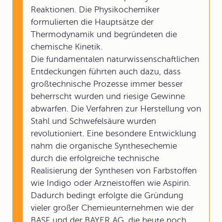
Reaktionen. Die Physikochemiker
formulierten die Hauptsätze der
Thermodynamik und begründeten die
chemische Kinetik.
Die fundamentalen naturwissenschaftlichen
Entdeckungen führten auch dazu, dass
großtechnische Prozesse immer besser
beherrscht wurden und riesige Gewinne
abwarfen. Die Verfahren zur Herstellung von
Stahl und Schwefelsäure wurden
revolutioniert. Eine besondere Entwicklung
nahm die organische Synthesechemie
durch die erfolgreiche technische
Realisierung der Synthesen von Farbstoffen
wie Indigo oder Arzneistoffen wie Aspirin.
Dadurch bedingt erfolgte die Gründung
vieler großer Chemieunternehmen wie der
BASF und der BAYER AG, die heute noch