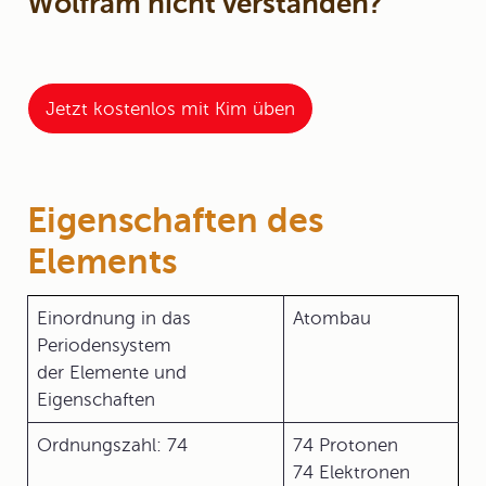
Wolfram nicht verstanden?
Jetzt kostenlos mit Kim üben
Eigenschaften des
Elements
Einordnung in das
Atombau
Periodensystem
der Elemente und
Eigenschaften
Ordnungszahl: 74
74 Protonen
74 Elektronen