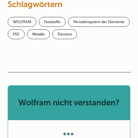
Schlagwörtern
WOLFRAM
Feststoffe
Periodensystem der Elemente
PSE
Metalle
Element
Wolfram nicht verstanden?