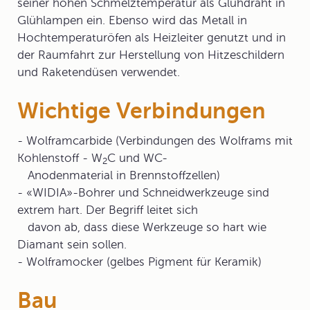
seiner hohen Schmelztemperatur als Glühdraht in
Glühlampen ein. Ebenso wird das Metall in
Hochtemperaturöfen als Heizleiter genutzt und in
der Raumfahrt zur Herstellung von Hitzeschildern
und Raketendüsen verwendet.
Wichtige Verbindungen
- Wolframcarbide (Verbindungen des Wolframs mit
Kohlenstoff - W
C und WC-
2
Anodenmaterial in Brennstoffzellen)
- «WIDIA»-Bohrer und Schneidwerkzeuge sind
extrem hart. Der Begriff leitet sich
davon ab, dass diese Werkzeuge so hart wie
Diamant sein sollen.
- Wolframocker (gelbes Pigment für Keramik)
Bau