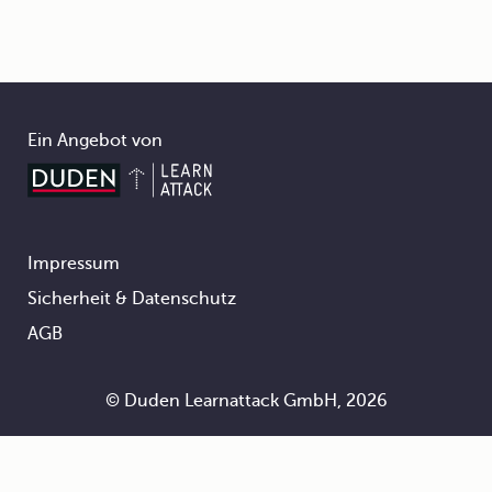
Ein Angebot von
Impressum
Footer
Sicherheit & Datenschutz
AGB
© Duden Learnattack GmbH, 2026