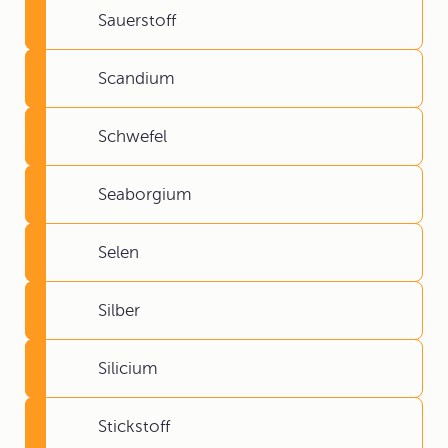
Sauerstoff
Scandium
Schwefel
Seaborgium
Selen
Silber
Silicium
Stickstoff