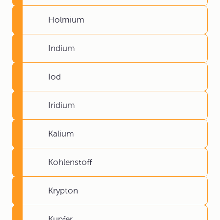
Holmium
Indium
Iod
Iridium
Kalium
Kohlenstoff
Krypton
Kupfer