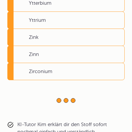
Ytterbium
Yttrium
Zink
Zinn
Zirconium
KI-Tutor Kim erklärt dir den Stoff sofort
nochmal einfach und verständlich