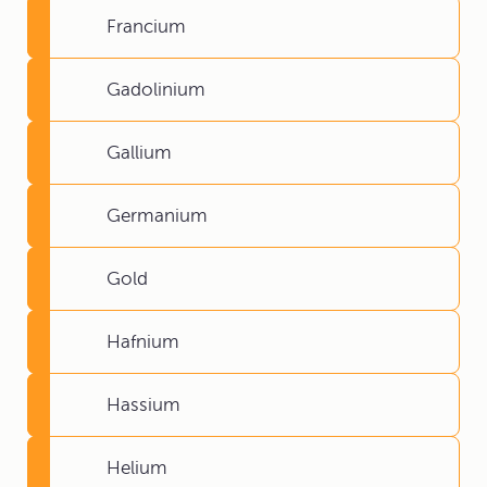
Francium
Gadolinium
Gallium
Germanium
Gold
Hafnium
Hassium
Helium