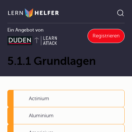
Ein Angebot von
Registrieren
Chemie
5 Periodensystem der Elemente
5.1 Ordnung in der Vielfalt der Elemente
5.1.1 Grundlagen
Pfadnavigation
5.1.1 Grundlagen
Actinium
Aluminium