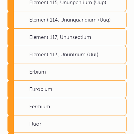
Element 115, Ununpentium (Uup)
Element 114, Ununquandium (Uuq)
Element 117, Ununseptium
Element 113, Ununtrium (Uut)
Erbium
Europium
Fermium
Fluor