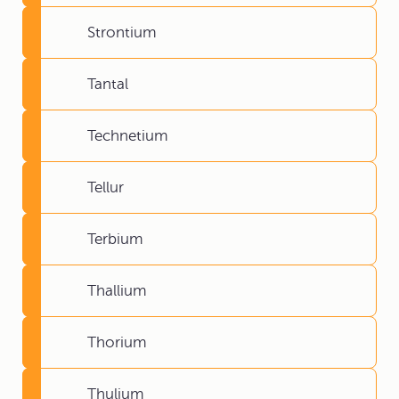
Strontium
Tantal
Technetium
Tellur
Terbium
Thallium
Thorium
Thulium