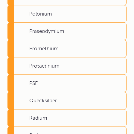
Polonium
Praseodymium
Promethium
Protactinium
PSE
Quecksilber
Radium