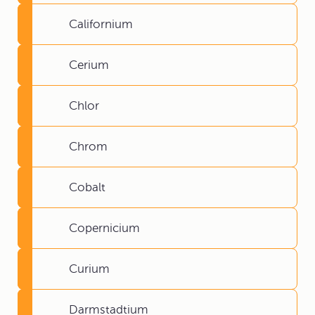
Californium
Cerium
Chlor
Chrom
Cobalt
Copernicium
Curium
Darmstadtium