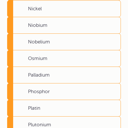
Nickel
Niobium
Nobelium
Osmium
Palladium
Phosphor
Platin
Plutonium