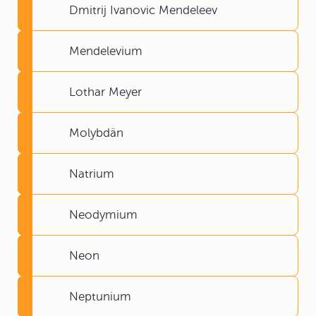
Dmitrij Ivanovic Mendeleev
Mendelevium
Lothar Meyer
Molybdän
Natrium
Neodymium
Neon
Neptunium