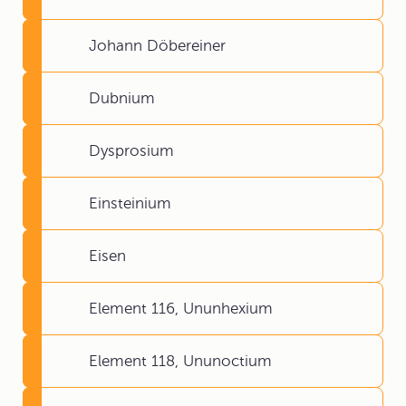
Johann Döbereiner
Dubnium
Dysprosium
Einsteinium
Eisen
Element 116, Ununhexium
Element 118, Ununoctium