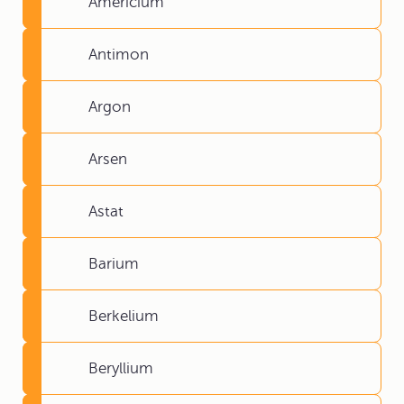
Americium
Antimon
Argon
Arsen
Astat
Barium
Berkelium
Beryllium