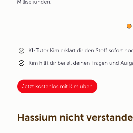
Millisekunden.
KI-Tutor Kim erklärt dir den Stoff sofort n
Kim hilft dir bei all deinen Fragen und Auf
Jetzt kostenlos mit Kim üben
Hassium nicht verstand