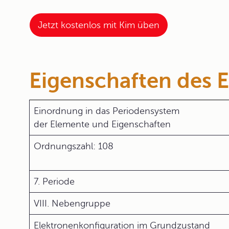
Jetzt kostenlos mit Kim üben
Eigenschaften des 
Einordnung in das Periodensystem
der Elemente und Eigenschaften
Ordnungszahl: 108
7. Periode
VIII. Nebengruppe
Elektronenkonfiguration im Grundzustand