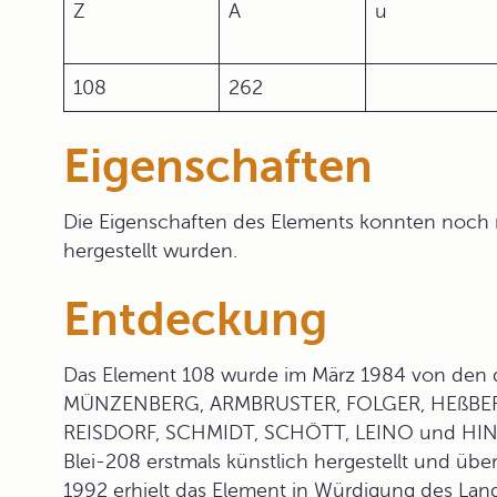
Z
A
u
108
262
Eigenschaften
Die Eigenschaften des Elements konnten noch n
hergestellt wurden.
Entdeckung
Das Element 108 wurde im März 1984 von den 
MÜNZENBERG, ARMBRUSTER, FOLGER, HEßBER
REISDORF, SCHMIDT, SCHÖTT, LEINO und HIN
Blei-208 erstmals künstlich hergestellt und übe
1992 erhielt das Element in Würdigung des L